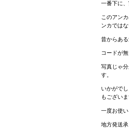
一番下に
このアンカ
ンカでは
昔からあ
コードが
写真じゃ分
す。
いかがでし
もござい
一度お使
地方発送