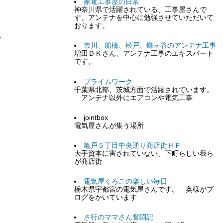
家電工事屋の日常
神奈川県で活躍されている、工事屋さんで
す。アンテナを中心に勉強させていただいて
おります。
な？
市川、船橋、松戸、鎌ヶ谷のアンテナ工事
増田ＤＫさん、アンテナ工事のエキスパート
です。
プライムワーク
千葉県北部、茨城方面で活躍されています。
アンテナ以外にエアコンや電気工事
jointbox
電気屋さんが集う場所
亀戸５丁目中央通り商店街ＨＰ
大手資本に害されていない、下町らしい我ら
が商店街
電気屋くろこの楽しい毎日
栃木県宇都宮の電気屋さんです。 奥様がブ
ログをかいています
さ行のママさん奮闘記