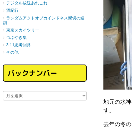
デジタル放送あれこれ
酒紀行
ランダムアクトオブカインドネス親切の連
鎖
東京スカイツリー
つぶやき集
3.11思考回路
その他
バックナンバー
地元の水神
す。
去年の冬