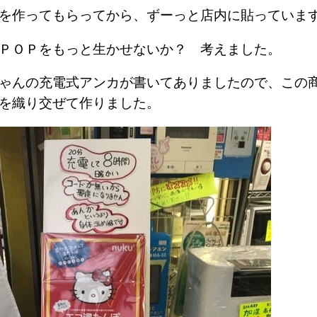
Ｐを作ってもらってから、ずーっと店内に貼ってい
のＰＯＰをもっと生かせないか？ 考えました。
ゃんの充電式アンカが書いてありましたので、この
Ｐを織り交ぜて作りました。