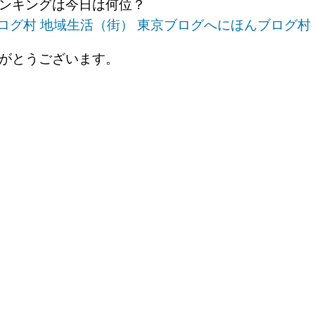
ンキングは今日は何位？
にほんブログ村
がとうございます。