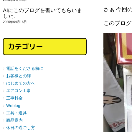
さぁ 今回
AIにこのブログを書いてもらいま
した。
2025年04月16日
このブロ
カテゴリー
電話をくださる前に
お客様との絆
はじめての方へ
エアコン工事
工事料金
Weblog
工具・道具
商品案内
休日の過ごし方