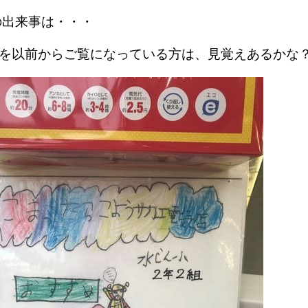
の出来事は・・・
グを以前からご覧になっている方は、見覚えあるか