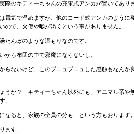
、実際のキティーちゃんの充電式アンカが置いてあ
は電気で温めますが、他のコード式アンカのように
ないので、火傷や喉が渇くという事がありません。
る湯たんぽのような温もりなのです。
無いから布団の中で邪魔にならないし。
からないけど、このプニュプニュした感触もなんか
ょうか？ キティーちゃん以外にも、アニマル系や
ます。
いになると、家族の全員の分も という方もおりま
承ります。