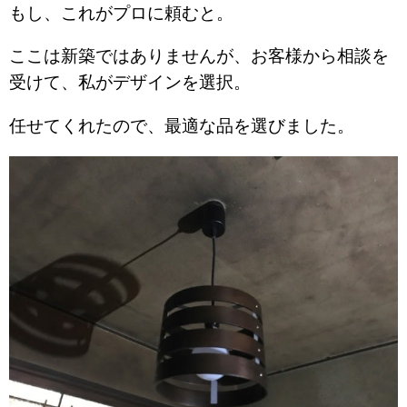
もし、これがプロに頼むと。
ここは新築ではありませんが、お客様から相談を
受けて、私がデザインを選択。
任せてくれたので、最適な品を選びました。