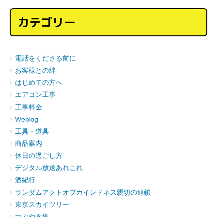
カテゴリー
電話をくださる前に
お客様との絆
はじめての方へ
エアコン工事
工事料金
Weblog
工具・道具
商品案内
休日の過ごし方
デジタル放送あれこれ
酒紀行
ランダムアクトオブカインドネス親切の連鎖
東京スカイツリー
つぶやき集