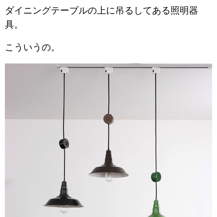
ダイニングテーブルの上に吊るしてある照明器
具。
こういうの。