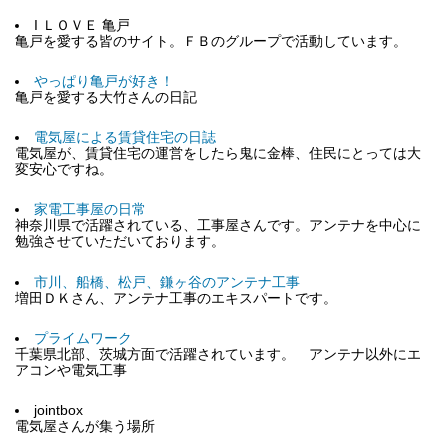
I ＬＯＶＥ 亀戸
亀戸を愛する皆のサイト。ＦＢのグループで活動しています。
やっぱり亀戸が好き！
亀戸を愛する大竹さんの日記
電気屋による賃貸住宅の日誌
電気屋が、賃貸住宅の運営をしたら鬼に金棒、住民にとっては大
変安心ですね。
家電工事屋の日常
神奈川県で活躍されている、工事屋さんです。アンテナを中心に
勉強させていただいております。
市川、船橋、松戸、鎌ヶ谷のアンテナ工事
増田ＤＫさん、アンテナ工事のエキスパートです。
プライムワーク
千葉県北部、茨城方面で活躍されています。 アンテナ以外にエ
アコンや電気工事
jointbox
電気屋さんが集う場所