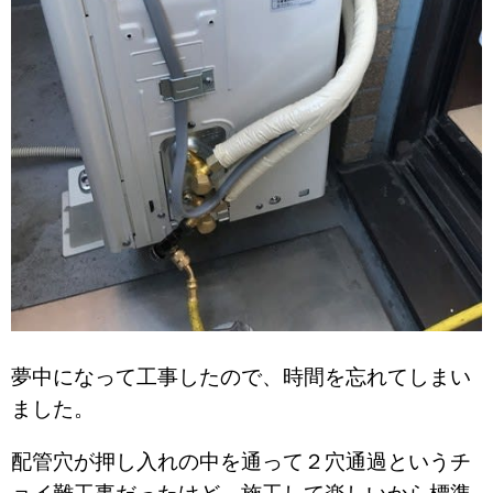
夢中になって工事したので、時間を忘れてしまい
ました。
配管穴が押し入れの中を通って２穴通過というチ