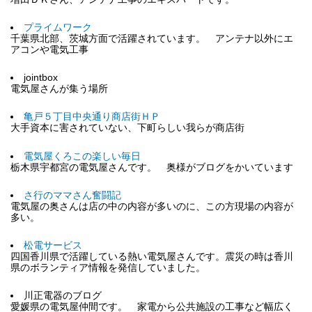
プライムワーク
千葉県北部、茨城方面で活躍されています。 アンテナ以外にエ
アコンや電気工事
jointbox
電気屋さんが集う場所
亀戸５丁目中央通り商店街ＨＰ
大手資本に害されていない、下町らしい我らが商店街
電気屋くろこの楽しい毎日
栃木県宇都宮の電気屋さんです。 奥様がブログをかいています
さ行のママさん奮闘記
電気屋の奥さんは店の中の内容が多いのに、この方現場の内容が
多い。
松電サービス
四国香川県で活躍している熱い電気屋さんです。震災の時は香川
県のボランティア情報を発信していました。
川正電器のブログ
愛媛県の電気屋仲間です。 家電から公共施設の工事など幅広く