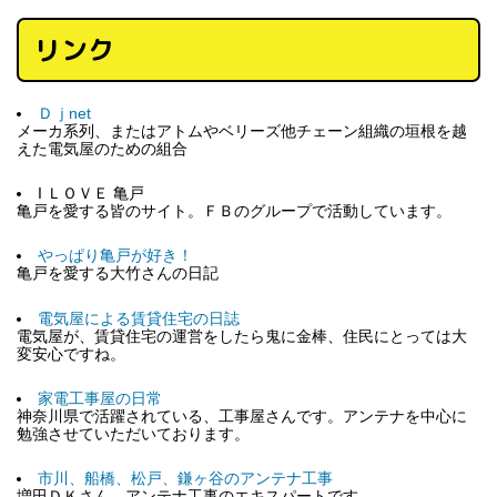
リンク
Ｄｊnet
メーカ系列、またはアトムやベリーズ他チェーン組織の垣根を越
えた電気屋のための組合
I ＬＯＶＥ 亀戸
亀戸を愛する皆のサイト。ＦＢのグループで活動しています。
やっぱり亀戸が好き！
亀戸を愛する大竹さんの日記
電気屋による賃貸住宅の日誌
電気屋が、賃貸住宅の運営をしたら鬼に金棒、住民にとっては大
変安心ですね。
家電工事屋の日常
神奈川県で活躍されている、工事屋さんです。アンテナを中心に
勉強させていただいております。
市川、船橋、松戸、鎌ヶ谷のアンテナ工事
増田ＤＫさん、アンテナ工事のエキスパートです。