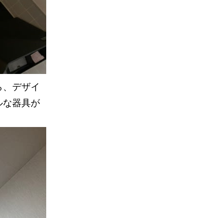
ら、デザイ
ルな器具が