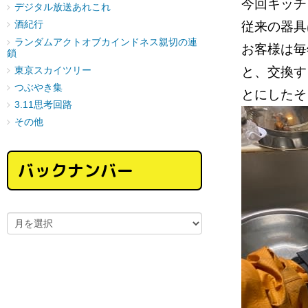
今回キッ
デジタル放送あれこれ
従来の器
酒紀行
ランダムアクトオブカインドネス親切の連
お客様は毎
鎖
と、交換す
東京スカイツリー
つぶやき集
とにしたそ
3.11思考回路
その他
バックナンバー