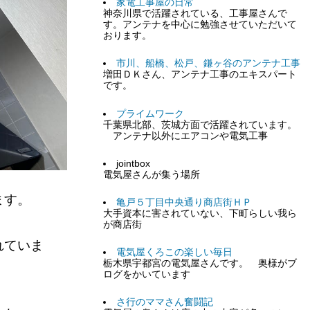
家電工事屋の日常
神奈川県で活躍されている、工事屋さんで
す。アンテナを中心に勉強させていただいて
おります。
市川、船橋、松戸、鎌ヶ谷のアンテナ工事
増田ＤＫさん、アンテナ工事のエキスパート
です。
プライムワーク
千葉県北部、茨城方面で活躍されています。
アンテナ以外にエアコンや電気工事
jointbox
電気屋さんが集う場所
ます。
亀戸５丁目中央通り商店街ＨＰ
大手資本に害されていない、下町らしい我ら
。
が商店街
れていま
電気屋くろこの楽しい毎日
栃木県宇都宮の電気屋さんです。 奥様がブ
ログをかいています
さ行のママさん奮闘記