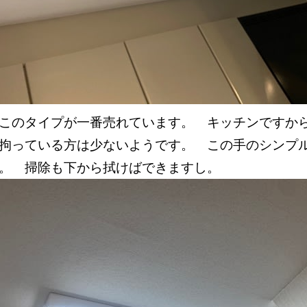
このタイプが一番売れています。 キッチンですか
拘っている方は少ないようです。 この手のシンプ
。 掃除も下から拭けばできますし。