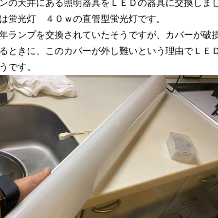
チンの天井にある照明器具をＬＥＤの器具に交換し
具は蛍光灯 ４０ｗの直管型蛍光灯です。
年ランプを交換されていたそうですが、カバーが破
るときに、このカバーが外し難いという理由でＬＥ
うです。