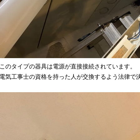
このタイプの器具は電源が直接接続されています。
電気工事士の資格を持った人が交換するよう法律で