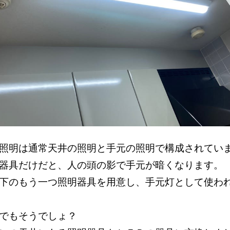
照明は通常天井の照明と手元の照明で構成されてい
明器具だけだと、人の頭の影で手元が暗くなります
下のもう一つ照明器具を用意し、手元灯として使わ
でもそうでしょ？