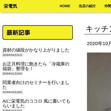
栄電気
HOME
当店の紹介
仲
キッチ
最新記事
2020年10
資材の値段がかなり上がりました
2026年04月01日
お正月料理に飽きたら「冷蔵庫の
福袋」整理を！
2026年01月04日
同業者向けのセミナーを行いまし
た
2025年05月28日
AIに栄電気のココロ 風に書いても
らいました
2025年04月16日