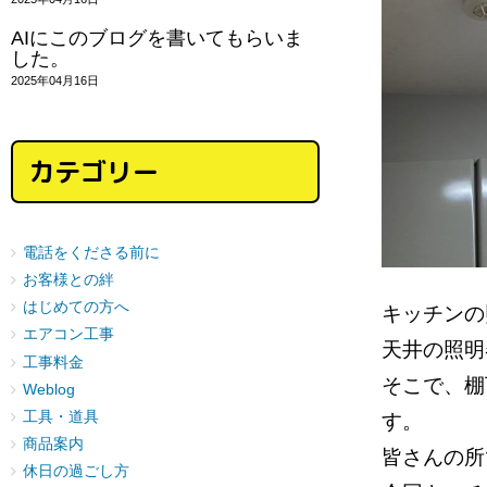
AIにこのブログを書いてもらいま
した。
2025年04月16日
カテゴリー
電話をくださる前に
お客様との絆
はじめての方へ
キッチンの
エアコン工事
天井の照
工事料金
そこで、棚
Weblog
工具・道具
す。
商品案内
皆さんの所
休日の過ごし方