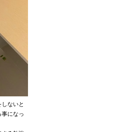
をしないと
る事になっ