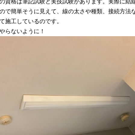
の資格は筆記試験と実技試験があります。実際に結
ので簡単そうに見えて、線の太さや種類、接続方法
って施工しているのです。
やらないように！