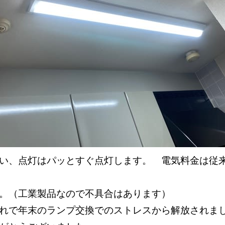
い、点灯はパッとすぐ点灯します。 電気料金は従
。（工業製品なので不具合はあります）
れで年末のランプ交換でのストレスから解放されま