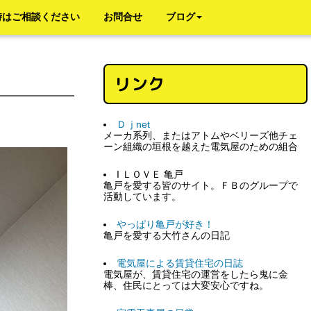
時はご相談ください
お問合せ
ブログ
リンク
Ｄｊnet
メーカ系列、またはアトムやベリーズ他チェ
ーン組織の垣根を越えた電気屋のための組合
I ＬＯＶＥ 亀戸
亀戸を愛する皆のサイト。ＦＢのグループで
活動しています。
やっぱり亀戸が好き！
亀戸を愛する大竹さんの日記
電気屋による賃貸住宅の日誌
電気屋が、賃貸住宅の運営をしたら鬼に金
棒、住民にとっては大変安心ですね。