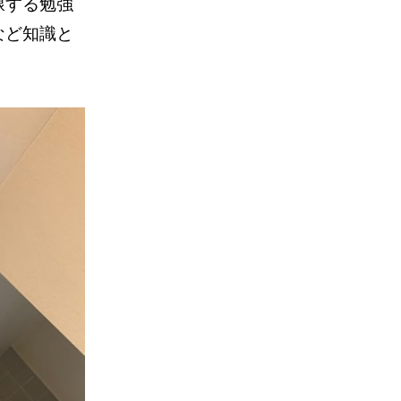
線する勉強
など知識と