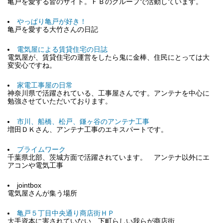
亀戸を愛する皆のサイト。ＦＢのグループで活動しています。
やっぱり亀戸が好き！
亀戸を愛する大竹さんの日記
電気屋による賃貸住宅の日誌
電気屋が、賃貸住宅の運営をしたら鬼に金棒、住民にとっては大
変安心ですね。
家電工事屋の日常
神奈川県で活躍されている、工事屋さんです。アンテナを中心に
勉強させていただいております。
市川、船橋、松戸、鎌ヶ谷のアンテナ工事
増田ＤＫさん、アンテナ工事のエキスパートです。
プライムワーク
千葉県北部、茨城方面で活躍されています。 アンテナ以外にエ
アコンや電気工事
jointbox
電気屋さんが集う場所
亀戸５丁目中央通り商店街ＨＰ
大手資本に害されていない、下町らしい我らが商店街