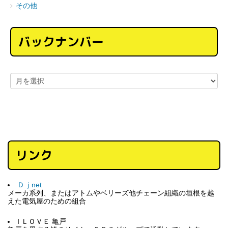
その他
バックナンバー
リンク
Ｄｊnet
メーカ系列、またはアトムやベリーズ他チェーン組織の垣根を越
えた電気屋のための組合
I ＬＯＶＥ 亀戸