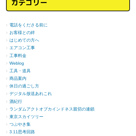
カテゴリー
電話をくださる前に
お客様との絆
はじめての方へ
エアコン工事
工事料金
Weblog
工具・道具
商品案内
休日の過ごし方
デジタル放送あれこれ
酒紀行
ランダムアクトオブカインドネス親切の連鎖
東京スカイツリー
つぶやき集
3.11思考回路