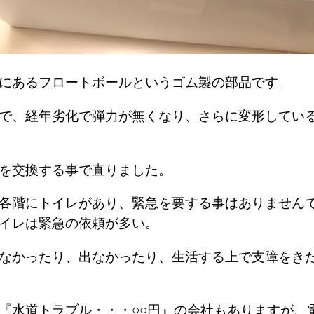
中にあるフロートボールというゴム製の部品です。
で、経年劣化で弾力が無くなり、さらに変形してい
。
れを交換する事で直りました。
各階にトイレがあり、緊急を要する事はありません
イレは緊急の依頼が多い。
なかったり、出なかったり、生活する上で支障をき
『水道トラブル・・・○○円』の会社もありますが、