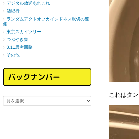
デジタル放送あれこれ
酒紀行
ランダムアクトオブカインドネス親切の連
鎖
東京スカイツリー
つぶやき集
3.11思考回路
その他
バックナンバー
これはタ