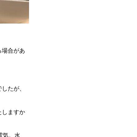
る場合があ
でしたが、
たしますか
電気。水