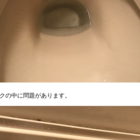
ンクの中に問題があります。