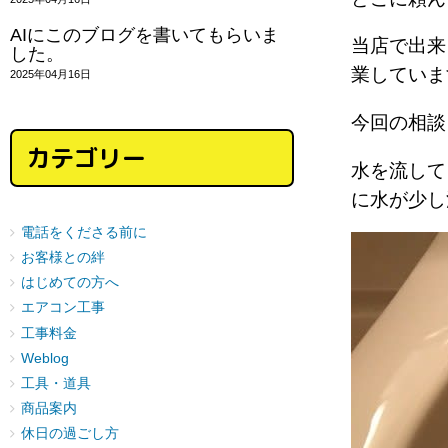
AIにこのブログを書いてもらいま
当店で出来
した。
業してい
2025年04月16日
今回の相談
カテゴリー
水を流して
に水が少し
電話をくださる前に
お客様との絆
はじめての方へ
エアコン工事
工事料金
Weblog
工具・道具
商品案内
休日の過ごし方