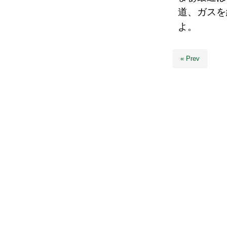
道、ガスを
よ。
« Prev