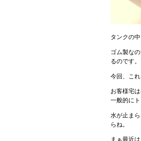
タンクの
ゴム製なの
るのです
今回、こ
お客様宅は
一般的にト
水が止まら
らね。
まぁ最近は