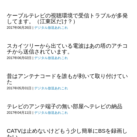
ケーブルテレビの視聴環境で受信トラブルが多発
してます。（江東区だけ？）
2017年06月26日
|
デジタル放送あれこれ
スカイツリーから出ている電波はあの塔のアチコ
チから送信されています。
2017年06月02日
|
デジタル放送あれこれ
昔はアンテナコードを誰もが剥いて取り付けてい
た
2017年05月01日
|
デジタル放送あれこれ
テレビのアンテ端子の無い部屋へテレビの納品
2017年04月11日
|
デジタル放送あれこれ
CATVは止めないけどもう少し簡単にBSを録画し
たい