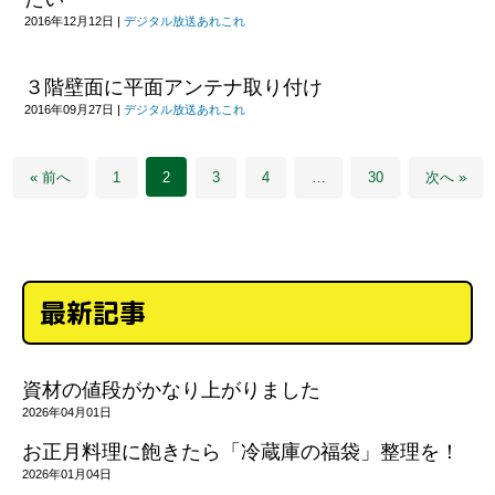
2016年12月12日
|
デジタル放送あれこれ
３階壁面に平面アンテナ取り付け
2016年09月27日
|
デジタル放送あれこれ
« 前へ
1
2
3
4
…
30
次へ »
最新記事
資材の値段がかなり上がりました
2026年04月01日
お正月料理に飽きたら「冷蔵庫の福袋」整理を！
2026年01月04日