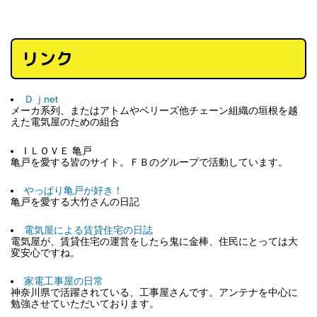
リンク
Ｄｊnet
メーカ系列、またはアトムやベリーズ他チェーン組織の垣根を越
えた電気屋のための組合
I ＬＯＶＥ 亀戸
亀戸を愛する皆のサイト。ＦＢのグループで活動しています。
やっぱり亀戸が好き！
亀戸を愛する大竹さんの日記
電気屋による賃貸住宅の日誌
電気屋が、賃貸住宅の運営をしたら鬼に金棒、住民にとっては大
変安心ですね。
家電工事屋の日常
神奈川県で活躍されている、工事屋さんです。アンテナを中心に
勉強させていただいております。