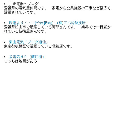
川正電器のブログ
愛媛県の電気屋仲間です。 家電から公共施設の工事など幅広く
活躍されています。
現場より・・・(^^)v [Blog] (有)アベ冷熱技研
愛媛県松山市で活躍している阿部さんです。 業界では一目置か
れている技術屋さんです。
東山電気「ブログ通信」
東京都板橋区で活躍している電気店です。
栄電気ＨＰ（商店街）
こっちは地図がある