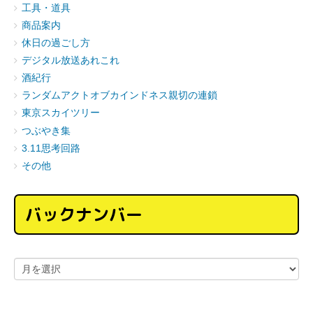
工具・道具
商品案内
休日の過ごし方
デジタル放送あれこれ
酒紀行
ランダムアクトオブカインドネス親切の連鎖
東京スカイツリー
つぶやき集
3.11思考回路
その他
バックナンバー