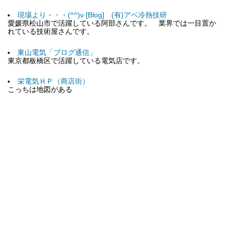
現場より・・・(^^)v [Blog] (有)アベ冷熱技研
愛媛県松山市で活躍している阿部さんです。 業界では一目置か
れている技術屋さんです。
東山電気「ブログ通信」
東京都板橋区で活躍している電気店です。
栄電気ＨＰ（商店街）
こっちは地図がある