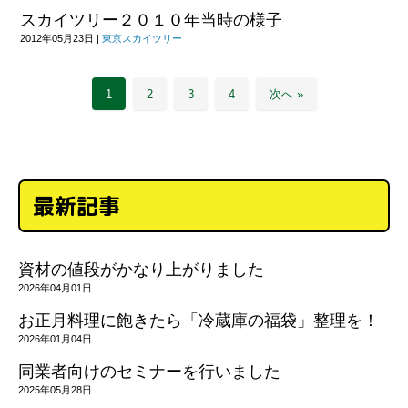
スカイツリー２０１０年当時の様子
2012年05月23日
|
東京スカイツリー
1
2
3
4
次へ »
最新記事
資材の値段がかなり上がりました
2026年04月01日
お正月料理に飽きたら「冷蔵庫の福袋」整理を！
2026年01月04日
同業者向けのセミナーを行いました
2025年05月28日