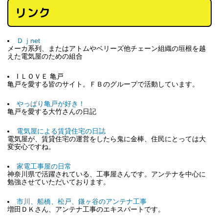
リンク
Ｄｊnet
メーカ系列、またはアトムやベリーズ他チェーン組織の垣根を越
えた電気屋のための組合
I ＬＯＶＥ 亀戸
亀戸を愛する皆のサイト。ＦＢのグループで活動しています。
やっぱり亀戸が好き！
亀戸を愛する大竹さんの日記
電気屋による賃貸住宅の日誌
電気屋が、賃貸住宅の運営をしたら鬼に金棒、住民にとっては大
変安心ですね。
家電工事屋の日常
神奈川県で活躍されている、工事屋さんです。アンテナを中心に
勉強させていただいております。
市川、船橋、松戸、鎌ヶ谷のアンテナ工事
増田ＤＫさん、アンテナ工事のエキスパートです。