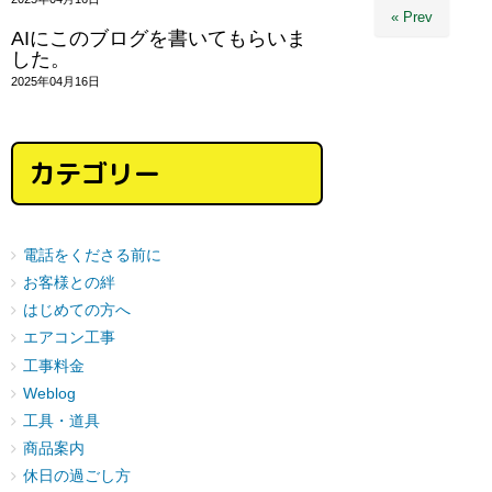
« Prev
AIにこのブログを書いてもらいま
した。
2025年04月16日
カテゴリー
電話をくださる前に
お客様との絆
はじめての方へ
エアコン工事
工事料金
Weblog
工具・道具
商品案内
休日の過ごし方