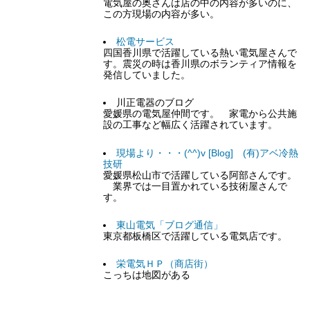
電気屋の奥さんは店の中の内容が多いのに、
この方現場の内容が多い。
松電サービス
四国香川県で活躍している熱い電気屋さんで
す。震災の時は香川県のボランティア情報を
発信していました。
川正電器のブログ
愛媛県の電気屋仲間です。 家電から公共施
設の工事など幅広く活躍されています。
現場より・・・(^^)v [Blog] (有)アベ冷熱
技研
愛媛県松山市で活躍している阿部さんです。
業界では一目置かれている技術屋さんで
す。
東山電気「ブログ通信」
東京都板橋区で活躍している電気店です。
栄電気ＨＰ（商店街）
こっちは地図がある