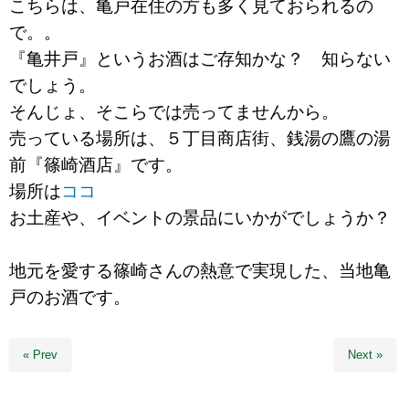
こちらは、亀戸在住の方も多く見ておられるの
で。。
『亀井戸』というお酒はご存知かな？ 知らない
でしょう。
そんじょ、そこらでは売ってませんから。
売っている場所は、５丁目商店街、銭湯の鷹の湯
前『篠崎酒店』です。
場所は
ココ
お土産や、イベントの景品にいかがでしょうか？
地元を愛する篠崎さんの熱意で実現した、当地亀
戸のお酒です。
« Prev
Next »