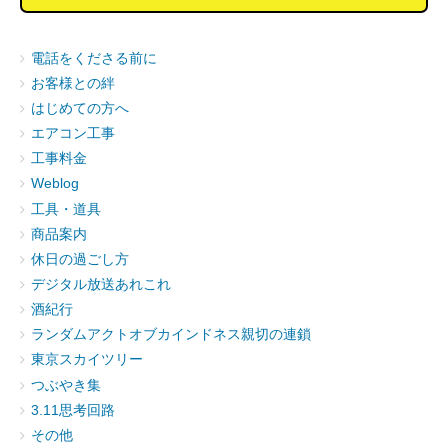
電話をくださる前に
お客様との絆
はじめての方へ
エアコン工事
工事料金
Weblog
工具・道具
商品案内
休日の過ごし方
デジタル放送あれこれ
酒紀行
ランダムアクトオブカインドネス親切の連鎖
東京スカイツリー
つぶやき集
3.11思考回路
その他