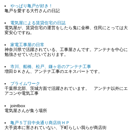
やっぱり亀戸が好き！
亀戸を愛する大竹さんの日記
電気屋による賃貸住宅の日誌
電気屋が、賃貸住宅の運営をしたら鬼に金棒、住民にとっては大
変安心ですね。
家電工事屋の日常
神奈川県で活躍されている、工事屋さんです。アンテナを中心に
勉強させていただいております。
市川、船橋、松戸、鎌ヶ谷のアンテナ工事
増田ＤＫさん、アンテナ工事のエキスパートです。
プライムワーク
千葉県北部、茨城方面で活躍されています。 アンテナ以外にエ
アコンや電気工事
jointbox
電気屋さんが集う場所
亀戸５丁目中央通り商店街ＨＰ
大手資本に害されていない、下町らしい我らが商店街