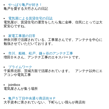
やっぱり亀戸が好き！
亀戸を愛する大竹さんの日記
電気屋による賃貸住宅の日誌
電気屋が、賃貸住宅の運営をしたら鬼に金棒、住民にとっては大
変安心ですね。
家電工事屋の日常
神奈川県で活躍されている、工事屋さんです。アンテナを中心に
勉強させていただいております。
市川、船橋、松戸、鎌ヶ谷のアンテナ工事
増田ＤＫさん、アンテナ工事のエキスパートです。
プライムワーク
千葉県北部、茨城方面で活躍されています。 アンテナ以外にエ
アコンや電気工事
jointbox
電気屋さんが集う場所
亀戸５丁目中央通り商店街ＨＰ
大手資本に害されていない、下町らしい我らが商店街