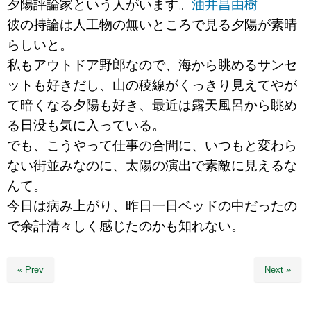
夕陽評論家という人がいます。
油井昌由樹
彼の持論は人工物の無いところで見る夕陽が素晴
らしいと。
私もアウトドア野郎なので、海から眺めるサンセ
ットも好きだし、山の稜線がくっきり見えてやが
て暗くなる夕陽も好き、最近は露天風呂から眺め
る日没も気に入っている。
でも、こうやって仕事の合間に、いつもと変わら
ない街並みなのに、太陽の演出で素敵に見えるな
んて。
今日は病み上がり、昨日一日ベッドの中だったの
で余計清々しく感じたのかも知れない。
« Prev
Next »