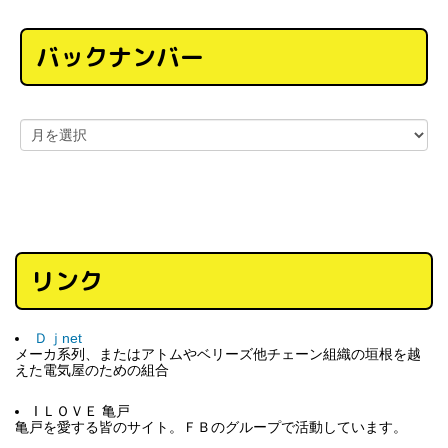
バックナンバー
リンク
Ｄｊnet
メーカ系列、またはアトムやベリーズ他チェーン組織の垣根を越
えた電気屋のための組合
I ＬＯＶＥ 亀戸
亀戸を愛する皆のサイト。ＦＢのグループで活動しています。