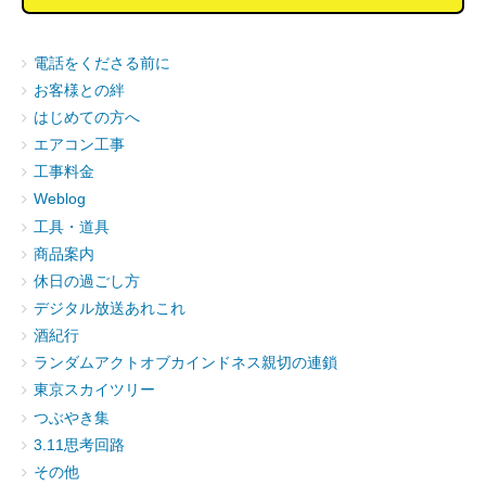
電話をくださる前に
お客様との絆
はじめての方へ
エアコン工事
工事料金
Weblog
工具・道具
商品案内
休日の過ごし方
デジタル放送あれこれ
酒紀行
ランダムアクトオブカインドネス親切の連鎖
東京スカイツリー
つぶやき集
3.11思考回路
その他