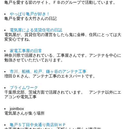
亀戸を愛する皆のサイト。ＦＢのグループで活動しています。
やっぱり亀戸が好き！
亀戸を愛する大竹さんの日記
電気屋による賃貸住宅の日誌
電気屋が、賃貸住宅の運営をしたら鬼に金棒、住民にとっては大
変安心ですね。
家電工事屋の日常
神奈川県で活躍されている、工事屋さんです。アンテナを中心に
勉強させていただいております。
市川、船橋、松戸、鎌ヶ谷のアンテナ工事
増田ＤＫさん、アンテナ工事のエキスパートです。
プライムワーク
千葉県北部、茨城方面で活躍されています。 アンテナ以外にエ
アコンや電気工事
jointbox
電気屋さんが集う場所
亀戸５丁目中央通り商店街ＨＰ