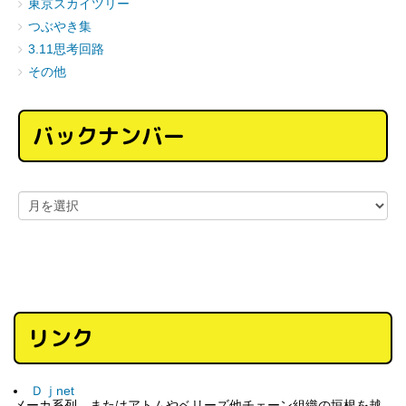
東京スカイツリー
つぶやき集
3.11思考回路
その他
バックナンバー
リンク
Ｄｊnet
メーカ系列、またはアトムやベリーズ他チェーン組織の垣根を越