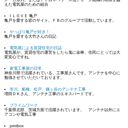
えた電気屋のための組合
I ＬＯＶＥ 亀戸
亀戸を愛する皆のサイト。ＦＢのグループで活動しています。
やっぱり亀戸が好き！
亀戸を愛する大竹さんの日記
電気屋による賃貸住宅の日誌
電気屋が、賃貸住宅の運営をしたら鬼に金棒、住民にとっては大
変安心ですね。
家電工事屋の日常
神奈川県で活躍されている、工事屋さんです。アンテナを中心に
勉強させていただいております。
市川、船橋、松戸、鎌ヶ谷のアンテナ工事
増田ＤＫさん、アンテナ工事のエキスパートです。
プライムワーク
千葉県北部、茨城方面で活躍されています。 アンテナ以外にエ
アコンや電気工事
jointbox