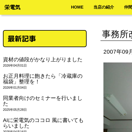
栄電気
HOME
当店の紹介
仲
事務所
最新記事
2007年09
資材の値段がかなり上がりました
2026年04月01日
お正月料理に飽きたら「冷蔵庫の
福袋」整理を！
2026年01月04日
同業者向けのセミナーを行いまし
た
2025年05月28日
AIに栄電気のココロ 風に書いても
らいました
2025年04月16日