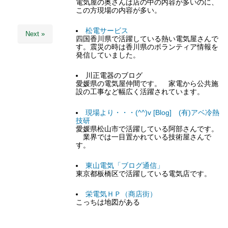
電気屋の奥さんは店の中の内容が多いのに、
この方現場の内容が多い。
松電サービス
Next »
四国香川県で活躍している熱い電気屋さんで
す。震災の時は香川県のボランティア情報を
発信していました。
川正電器のブログ
愛媛県の電気屋仲間です。 家電から公共施
設の工事など幅広く活躍されています。
現場より・・・(^^)v [Blog] (有)アベ冷熱
技研
愛媛県松山市で活躍している阿部さんです。
業界では一目置かれている技術屋さんで
す。
東山電気「ブログ通信」
東京都板橋区で活躍している電気店です。
栄電気ＨＰ（商店街）
こっちは地図がある