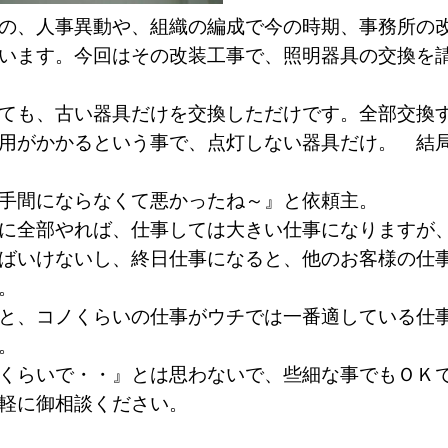
の、人事異動や、組織の編成で今の時期、事務所の
います。今回はその改装工事で、照明器具の交換を
ても、古い器具だけを交換しただけです。全部交換
用がかかるという事で、点灯しない器具だけ。 結
手間にならなくて悪かったね～』と依頼主。
に全部やれば、仕事しては大きい仕事になりますが
ばいけないし、終日仕事になると、他のお客様の仕
す。
と、コノくらいの仕事がウチでは一番適している仕
ん。
くらいで・・』とは思わないで、些細な事でもＯＫ
軽に御相談ください。