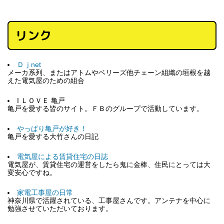
リンク
Ｄｊnet
メーカ系列、またはアトムやベリーズ他チェーン組織の垣根を越
えた電気屋のための組合
I ＬＯＶＥ 亀戸
亀戸を愛する皆のサイト。ＦＢのグループで活動しています。
やっぱり亀戸が好き！
亀戸を愛する大竹さんの日記
電気屋による賃貸住宅の日誌
電気屋が、賃貸住宅の運営をしたら鬼に金棒、住民にとっては大
変安心ですね。
家電工事屋の日常
神奈川県で活躍されている、工事屋さんです。アンテナを中心に
勉強させていただいております。