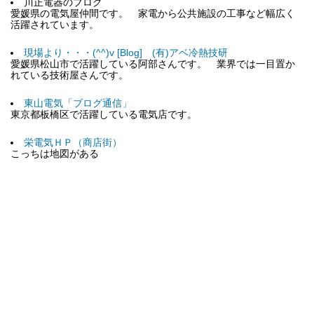
川正電器のブログ
愛媛県の電気屋仲間です。 家電から公共施設の工事など幅広く
活躍されています。
現場より・・・(^^)v [Blog] (有)アベ冷熱技研
愛媛県松山市で活躍している阿部さんです。 業界では一目置か
れている技術屋さんです。
東山電気「ブログ通信」
東京都板橋区で活躍している電気店です。
栄電気ＨＰ（商店街）
こっちは地図がある