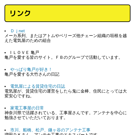
リンク
Ｄｊnet
メーカ系列、またはアトムやベリーズ他チェーン組織の垣根を越
えた電気屋のための組合
I ＬＯＶＥ 亀戸
亀戸を愛する皆のサイト。ＦＢのグループで活動しています。
やっぱり亀戸が好き！
亀戸を愛する大竹さんの日記
電気屋による賃貸住宅の日誌
電気屋が、賃貸住宅の運営をしたら鬼に金棒、住民にとっては大
変安心ですね。
家電工事屋の日常
神奈川県で活躍されている、工事屋さんです。アンテナを中心に
勉強させていただいております。
市川、船橋、松戸、鎌ヶ谷のアンテナ工事
増田ＤＫさん、アンテナ工事のエキスパートです。