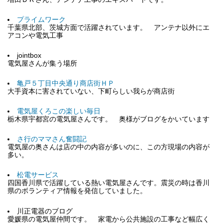
プライムワーク
千葉県北部、茨城方面で活躍されています。 アンテナ以外にエ
アコンや電気工事
jointbox
電気屋さんが集う場所
亀戸５丁目中央通り商店街ＨＰ
大手資本に害されていない、下町らしい我らが商店街
電気屋くろこの楽しい毎日
栃木県宇都宮の電気屋さんです。 奥様がブログをかいています
さ行のママさん奮闘記
電気屋の奥さんは店の中の内容が多いのに、この方現場の内容が
多い。
松電サービス
四国香川県で活躍している熱い電気屋さんです。震災の時は香川
県のボランティア情報を発信していました。
川正電器のブログ
愛媛県の電気屋仲間です。 家電から公共施設の工事など幅広く