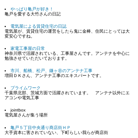
やっぱり亀戸が好き！
亀戸を愛する大竹さんの日記
電気屋による賃貸住宅の日誌
電気屋が、賃貸住宅の運営をしたら鬼に金棒、住民にとっては大
変安心ですね。
家電工事屋の日常
神奈川県で活躍されている、工事屋さんです。アンテナを中心に
勉強させていただいております。
市川、船橋、松戸、鎌ヶ谷のアンテナ工事
増田ＤＫさん、アンテナ工事のエキスパートです。
プライムワーク
千葉県北部、茨城方面で活躍されています。 アンテナ以外にエ
アコンや電気工事
jointbox
電気屋さんが集う場所
亀戸５丁目中央通り商店街ＨＰ
大手資本に害されていない、下町らしい我らが商店街