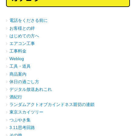
電話をくださる前に
お客様との絆
はじめての方へ
エアコン工事
工事料金
Weblog
工具・道具
商品案内
休日の過ごし方
デジタル放送あれこれ
酒紀行
ランダムアクトオブカインドネス親切の連鎖
東京スカイツリー
つぶやき集
3.11思考回路
その他