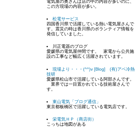
電気屋の奥さんは店の中の内容が多いのに、
この方現場の内容が多い。
松電サービス
四国香川県で活躍している熱い電気屋さんで
す。震災の時は香川県のボランティア情報を
発信していました。
川正電器のブログ
愛媛県の電気屋仲間です。 家電から公共施
設の工事など幅広く活躍されています。
現場より・・・(^^)v [Blog] (有)アベ冷熱
技研
愛媛県松山市で活躍している阿部さんです。
業界では一目置かれている技術屋さんで
す。
東山電気「ブログ通信」
東京都板橋区で活躍している電気店です。
栄電気ＨＰ（商店街）
こっちは地図がある