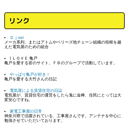
リンク
Ｄｊnet
メーカ系列、またはアトムやベリーズ他チェーン組織の垣根を越
えた電気屋のための組合
I ＬＯＶＥ 亀戸
亀戸を愛する皆のサイト。ＦＢのグループで活動しています。
やっぱり亀戸が好き！
亀戸を愛する大竹さんの日記
電気屋による賃貸住宅の日誌
電気屋が、賃貸住宅の運営をしたら鬼に金棒、住民にとっては大
変安心ですね。
家電工事屋の日常
神奈川県で活躍されている、工事屋さんです。アンテナを中心に
勉強させていただいております。