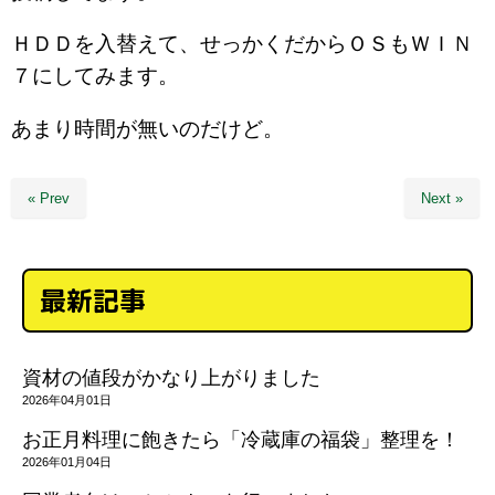
ＨＤＤを入替えて、せっかくだからＯＳもＷＩＮ
７にしてみます。
あまり時間が無いのだけど。
« Prev
Next »
最新記事
資材の値段がかなり上がりました
2026年04月01日
お正月料理に飽きたら「冷蔵庫の福袋」整理を！
2026年01月04日