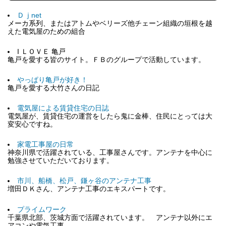
Ｄｊnet
メーカ系列、またはアトムやベリーズ他チェーン組織の垣根を越
えた電気屋のための組合
I ＬＯＶＥ 亀戸
亀戸を愛する皆のサイト。ＦＢのグループで活動しています。
やっぱり亀戸が好き！
亀戸を愛する大竹さんの日記
電気屋による賃貸住宅の日誌
電気屋が、賃貸住宅の運営をしたら鬼に金棒、住民にとっては大
変安心ですね。
家電工事屋の日常
神奈川県で活躍されている、工事屋さんです。アンテナを中心に
勉強させていただいております。
市川、船橋、松戸、鎌ヶ谷のアンテナ工事
増田ＤＫさん、アンテナ工事のエキスパートです。
プライムワーク
千葉県北部、茨城方面で活躍されています。 アンテナ以外にエ
アコンや電気工事