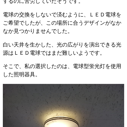
するのに苦労していたそうです。
電球の交換をしないで済むように、ＬＥＤ電球を
ご希望でしたが、この場所に合うデザインがなか
なか見つかりませんでした。
白い天井を生かした、光の広がりを演出できる光
源はＬＥＤ電球ではまだ難しいようです。
そこで、私の選択したのは、電球型蛍光灯を使用
した照明器具。