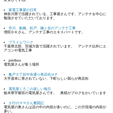
家電工事屋の日常
神奈川県で活躍されている、工事屋さんです。アンテナを中心に
勉強させていただいております。
市川、船橋、松戸、鎌ヶ谷のアンテナ工事
増田ＤＫさん、アンテナ工事のエキスパートです。
プライムワーク
千葉県北部、茨城方面で活躍されています。 アンテナ以外にエ
アコンや電気工事
jointbox
電気屋さんが集う場所
亀戸５丁目中央通り商店街ＨＰ
大手資本に害されていない、下町らしい我らが商店街
電気屋くろこの楽しい毎日
栃木県宇都宮の電気屋さんです。 奥様がブログをかいています
さ行のママさん奮闘記
電気屋の奥さんは店の中の内容が多いのに、この方現場の内容が
多い。