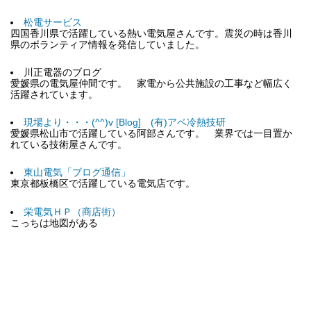
松電サービス
四国香川県で活躍している熱い電気屋さんです。震災の時は香川
県のボランティア情報を発信していました。
川正電器のブログ
愛媛県の電気屋仲間です。 家電から公共施設の工事など幅広く
活躍されています。
現場より・・・(^^)v [Blog] (有)アベ冷熱技研
愛媛県松山市で活躍している阿部さんです。 業界では一目置か
れている技術屋さんです。
東山電気「ブログ通信」
東京都板橋区で活躍している電気店です。
栄電気ＨＰ（商店街）
こっちは地図がある