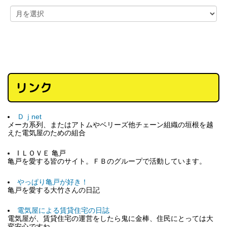
リンク
Ｄｊnet
メーカ系列、またはアトムやベリーズ他チェーン組織の垣根を越
えた電気屋のための組合
I ＬＯＶＥ 亀戸
亀戸を愛する皆のサイト。ＦＢのグループで活動しています。
やっぱり亀戸が好き！
亀戸を愛する大竹さんの日記
電気屋による賃貸住宅の日誌
電気屋が、賃貸住宅の運営をしたら鬼に金棒、住民にとっては大
変安心ですね。