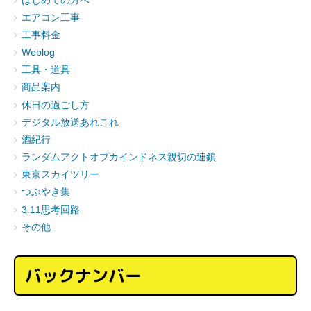
はじめての方へ
エアコン工事
工事料金
Weblog
工具・道具
商品案内
休日の過ごし方
デジタル放送あれこれ
酒紀行
ランダムアクトオブカインドネス親切の連鎖
東京スカイツリー
つぶやき集
3.11思考回路
その他
バックナンバー