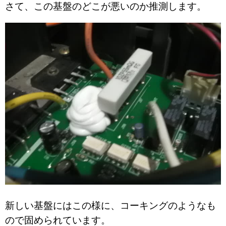
さて、この基盤のどこが悪いのか推測します。
新しい基盤にはこの様に、コーキングのようなも
ので固められています。