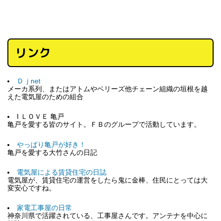
リンク
Ｄｊnet
メーカ系列、またはアトムやベリーズ他チェーン組織の垣根を越
えた電気屋のための組合
I ＬＯＶＥ 亀戸
亀戸を愛する皆のサイト。ＦＢのグループで活動しています。
やっぱり亀戸が好き！
亀戸を愛する大竹さんの日記
電気屋による賃貸住宅の日誌
電気屋が、賃貸住宅の運営をしたら鬼に金棒、住民にとっては大
変安心ですね。
家電工事屋の日常
神奈川県で活躍されている、工事屋さんです。アンテナを中心に