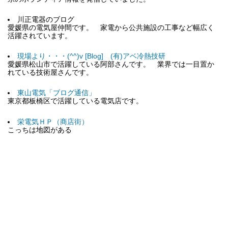
川正電器のブログ
愛媛県の電気屋仲間です。 家電から公共施設の工事など幅広く
活躍されています。
現場より・・・(^^)v [Blog] (有)アベ冷熱技研
愛媛県松山市で活躍している阿部さんです。 業界では一目置か
れている技術屋さんです。
東山電気「ブログ通信」
東京都板橋区で活躍している電気店です。
栄電気ＨＰ（商店街）
こっちは地図がある