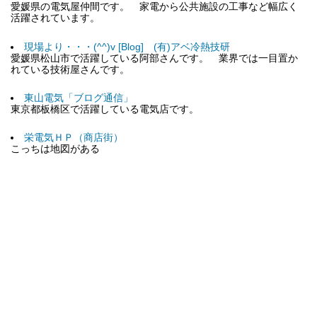
愛媛県の電気屋仲間です。 家電から公共施設の工事など幅広く
活躍されています。
現場より・・・(^^)v [Blog] (有)アベ冷熱技研
愛媛県松山市で活躍している阿部さんです。 業界では一目置か
れている技術屋さんです。
東山電気「ブログ通信」
東京都板橋区で活躍している電気店です。
栄電気ＨＰ（商店街）
こっちは地図がある