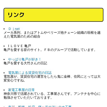
リンク
Ｄｊnet
メーカ系列、またはアトムやベリーズ他チェーン組織の垣根を越
えた電気屋のための組合
I ＬＯＶＥ 亀戸
亀戸を愛する皆のサイト。ＦＢのグループで活動しています。
やっぱり亀戸が好き！
亀戸を愛する大竹さんの日記
電気屋による賃貸住宅の日誌
電気屋が、賃貸住宅の運営をしたら鬼に金棒、住民にとっては大
変安心ですね。
家電工事屋の日常
神奈川県で活躍されている、工事屋さんです。アンテナを中心に
勉強させていただいております。