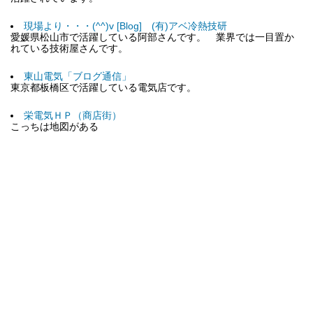
現場より・・・(^^)v [Blog] (有)アベ冷熱技研
愛媛県松山市で活躍している阿部さんです。 業界では一目置か
れている技術屋さんです。
東山電気「ブログ通信」
東京都板橋区で活躍している電気店です。
栄電気ＨＰ（商店街）
こっちは地図がある