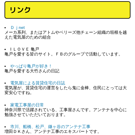
リンク
Ｄｊnet
メーカ系列、またはアトムやベリーズ他チェーン組織の垣根を越
えた電気屋のための組合
I ＬＯＶＥ 亀戸
亀戸を愛する皆のサイト。ＦＢのグループで活動しています。
やっぱり亀戸が好き！
亀戸を愛する大竹さんの日記
電気屋による賃貸住宅の日誌
電気屋が、賃貸住宅の運営をしたら鬼に金棒、住民にとっては大
変安心ですね。
家電工事屋の日常
神奈川県で活躍されている、工事屋さんです。アンテナを中心に
勉強させていただいております。
市川、船橋、松戸、鎌ヶ谷のアンテナ工事
増田ＤＫさん、アンテナ工事のエキスパートです。