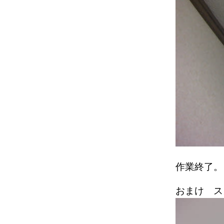
作業終了。
おまけ ス