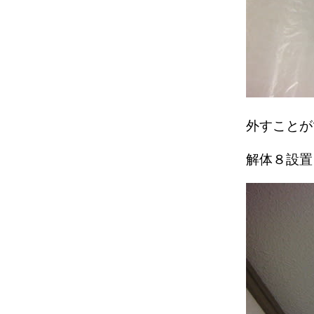
外すことが
解体８設置