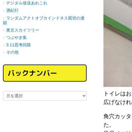
デジタル放送あれこれ
酒紀行
ランダムアクトオブカインドネス親切の連
鎖
東京スカイツリー
つぶやき集
3.11思考回路
その他
バックナンバー
トイレはお
広げなけれ
角穴カッタ
た。