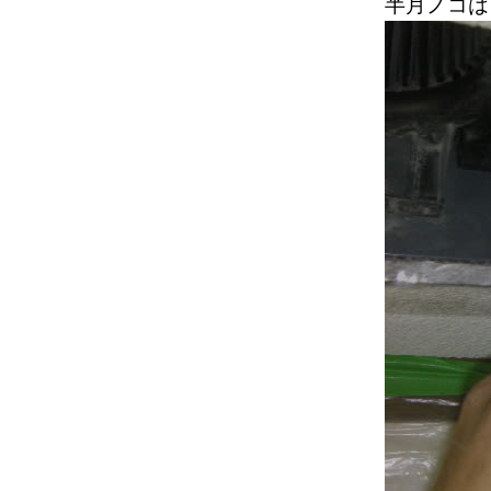
半月ノコは