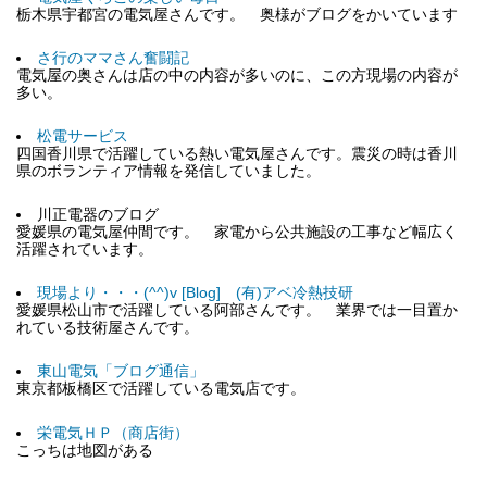
栃木県宇都宮の電気屋さんです。 奥様がブログをかいています
さ行のママさん奮闘記
電気屋の奥さんは店の中の内容が多いのに、この方現場の内容が
多い。
松電サービス
四国香川県で活躍している熱い電気屋さんです。震災の時は香川
県のボランティア情報を発信していました。
川正電器のブログ
愛媛県の電気屋仲間です。 家電から公共施設の工事など幅広く
活躍されています。
現場より・・・(^^)v [Blog] (有)アベ冷熱技研
愛媛県松山市で活躍している阿部さんです。 業界では一目置か
れている技術屋さんです。
東山電気「ブログ通信」
東京都板橋区で活躍している電気店です。
栄電気ＨＰ（商店街）
こっちは地図がある