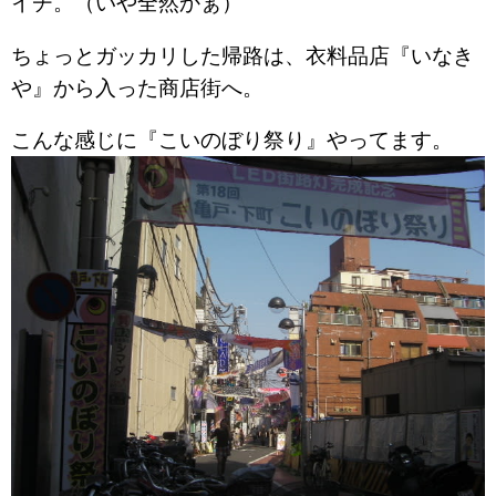
イチ。（いや全然かぁ）
ちょっとガッカリした帰路は、衣料品店『いなき
や』から入った商店街へ。
こんな感じに『こいのぼり祭り』やってます。