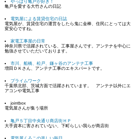
やっぱり亀戸が好き！
亀戸を愛する大竹さんの日記
電気屋による賃貸住宅の日誌
電気屋が、賃貸住宅の運営をしたら鬼に金棒、住民にとっては大
変安心ですね。
家電工事屋の日常
神奈川県で活躍されている、工事屋さんです。アンテナを中心に
勉強させていただいております。
市川、船橋、松戸、鎌ヶ谷のアンテナ工事
増田ＤＫさん、アンテナ工事のエキスパートです。
プライムワーク
千葉県北部、茨城方面で活躍されています。 アンテナ以外にエ
アコンや電気工事
jointbox
電気屋さんが集う場所
亀戸５丁目中央通り商店街ＨＰ
大手資本に害されていない、下町らしい我らが商店街
電気屋くろこの楽しい毎日