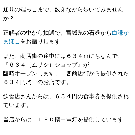
通りの端っこまで、数えながら歩いてみません
か？
正解者の中から抽選で、宮城県の石巻から
白謙か
まぼこ
をお贈りします。
また、商店街の途中には６３４ｍにちなんで、
『６３４（ムサシ）ショップ』が
臨時オープンします。 各商店街から提供された
６３４円均一のお店です。
飲食店さんからは、６３４円の食事券も提供され
ています。
当店からは、ＬＥＤ懐中電灯を提供しています。