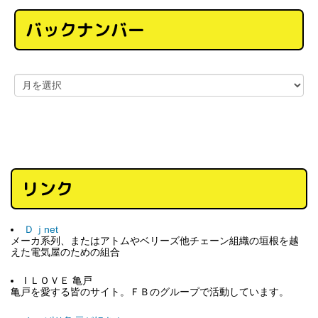
バックナンバー
リンク
Ｄｊnet
メーカ系列、またはアトムやベリーズ他チェーン組織の垣根を越
えた電気屋のための組合
I ＬＯＶＥ 亀戸
亀戸を愛する皆のサイト。ＦＢのグループで活動しています。