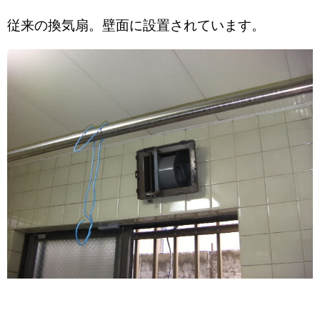
従来の換気扇。壁面に設置されています。