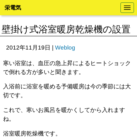
栄電気
N
a
v
i
壁掛け式浴室暖房乾燥機の設置
g
a
t
i
2012年11月19日
|
Weblog
o
n
寒い浴室は、血圧の急上昇によるヒートショック
で倒れる方が多いと聞きます。
入浴前に浴室を暖める予備暖房は今の季節には大
切です。
これで、寒いお風呂を暖かくしてから入れます
ね。
浴室暖房乾燥機です。