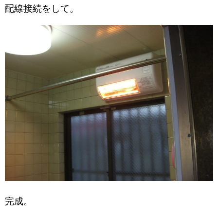
配線接続をして。
完成。