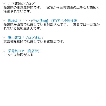
川正電器のブログ
愛媛県の電気屋仲間です。 家電から公共施設の工事など幅広く
活躍されています。
現場より・・・(^^)v [Blog] (有)アベ冷熱技研
愛媛県松山市で活躍している阿部さんです。 業界では一目置か
れている技術屋さんです。
東山電気「ブログ通信」
東京都板橋区で活躍している電気店です。
栄電気ＨＰ（商店街）
こっちは地図がある