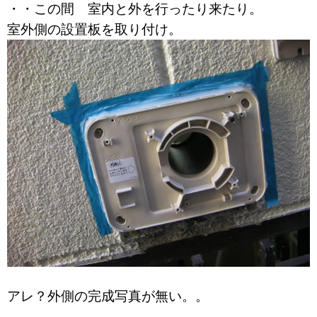
・・この間 室内と外を行ったり来たり。
室外側の設置板を取り付け。
アレ？外側の完成写真が無い。。