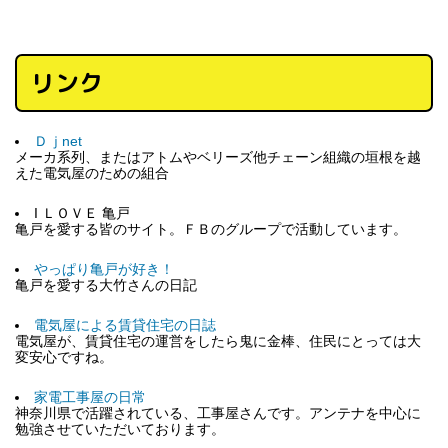
リンク
Ｄｊnet
メーカ系列、またはアトムやベリーズ他チェーン組織の垣根を越
えた電気屋のための組合
I ＬＯＶＥ 亀戸
亀戸を愛する皆のサイト。ＦＢのグループで活動しています。
やっぱり亀戸が好き！
亀戸を愛する大竹さんの日記
電気屋による賃貸住宅の日誌
電気屋が、賃貸住宅の運営をしたら鬼に金棒、住民にとっては大
変安心ですね。
家電工事屋の日常
神奈川県で活躍されている、工事屋さんです。アンテナを中心に
勉強させていただいております。