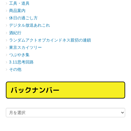
工具・道具
商品案内
休日の過ごし方
デジタル放送あれこれ
酒紀行
ランダムアクトオブカインドネス親切の連鎖
東京スカイツリー
つぶやき集
3.11思考回路
その他
バックナンバー