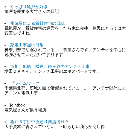
やっぱり亀戸が好き！
亀戸を愛する大竹さんの日記
電気屋による賃貸住宅の日誌
電気屋が、賃貸住宅の運営をしたら鬼に金棒、住民にとっては大
変安心ですね。
家電工事屋の日常
神奈川県で活躍されている、工事屋さんです。アンテナを中心に
勉強させていただいております。
市川、船橋、松戸、鎌ヶ谷のアンテナ工事
増田ＤＫさん、アンテナ工事のエキスパートです。
プライムワーク
千葉県北部、茨城方面で活躍されています。 アンテナ以外にエ
アコンや電気工事
jointbox
電気屋さんが集う場所
亀戸５丁目中央通り商店街ＨＰ
大手資本に害されていない、下町らしい我らが商店街