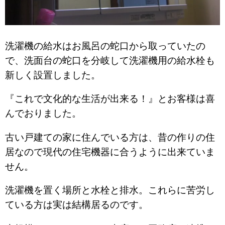
洗濯機の給水はお風呂の蛇口から取っていたの
で、洗面台の蛇口を分岐して洗濯機用の給水栓も
新しく設置しました。
『これで文化的な生活が出来る！』とお客様は喜
んでおりました。
古い戸建ての家に住んでいる方は、昔の作りの住
居なので現代の住宅機器に合うように出来ていま
せん。
洗濯機を置く場所と水栓と排水。これらに苦労し
ている方は実は結構居るのです。