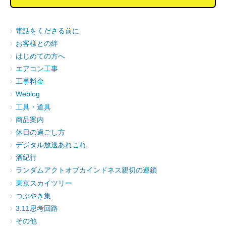
電話をくださる前に
お客様との絆
はじめての方へ
エアコン工事
工事料金
Weblog
工具・道具
商品案内
休日の過ごし方
デジタル放送あれこれ
酒紀行
ランダムアクトオブカインドネス親切の連鎖
東京スカイツリー
つぶやき集
3.11思考回路
その他