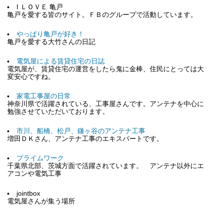
I ＬＯＶＥ 亀戸
亀戸を愛する皆のサイト。ＦＢのグループで活動しています。
やっぱり亀戸が好き！
亀戸を愛する大竹さんの日記
電気屋による賃貸住宅の日誌
電気屋が、賃貸住宅の運営をしたら鬼に金棒、住民にとっては大
変安心ですね。
家電工事屋の日常
神奈川県で活躍されている、工事屋さんです。アンテナを中心に
勉強させていただいております。
市川、船橋、松戸、鎌ヶ谷のアンテナ工事
増田ＤＫさん、アンテナ工事のエキスパートです。
プライムワーク
千葉県北部、茨城方面で活躍されています。 アンテナ以外にエ
アコンや電気工事
jointbox
電気屋さんが集う場所