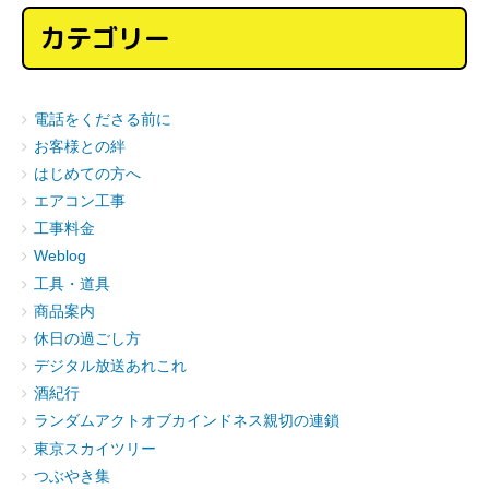
カテゴリー
電話をくださる前に
お客様との絆
はじめての方へ
エアコン工事
工事料金
Weblog
工具・道具
商品案内
休日の過ごし方
デジタル放送あれこれ
酒紀行
ランダムアクトオブカインドネス親切の連鎖
東京スカイツリー
つぶやき集