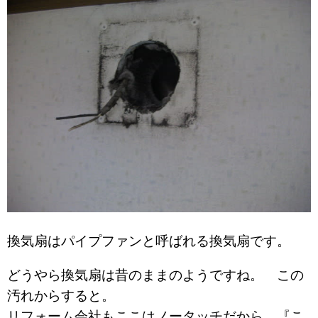
換気扇はパイプファンと呼ばれる換気扇です。
どうやら換気扇は昔のままのようですね。 この
汚れからすると。
リフォーム会社もここはノータッチだから、『こ