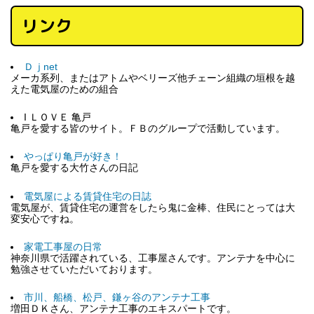
リンク
Ｄｊnet
メーカ系列、またはアトムやベリーズ他チェーン組織の垣根を越
えた電気屋のための組合
I ＬＯＶＥ 亀戸
亀戸を愛する皆のサイト。ＦＢのグループで活動しています。
やっぱり亀戸が好き！
亀戸を愛する大竹さんの日記
電気屋による賃貸住宅の日誌
電気屋が、賃貸住宅の運営をしたら鬼に金棒、住民にとっては大
変安心ですね。
家電工事屋の日常
神奈川県で活躍されている、工事屋さんです。アンテナを中心に
勉強させていただいております。
市川、船橋、松戸、鎌ヶ谷のアンテナ工事
増田ＤＫさん、アンテナ工事のエキスパートです。