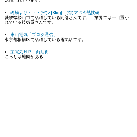
活躍されています。
現場より・・・(^^)v [Blog] (有)アベ冷熱技研
愛媛県松山市で活躍している阿部さんです。 業界では一目置か
れている技術屋さんです。
東山電気「ブログ通信」
東京都板橋区で活躍している電気店です。
栄電気ＨＰ（商店街）
こっちは地図がある