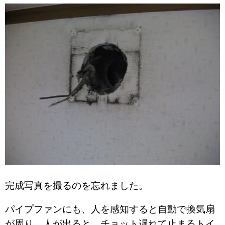
完成写真を撮るのを忘れました。
パイプファンにも、人を感知すると自動で換気扇
が周り、人が出ると チョット遅れて止まるトイ