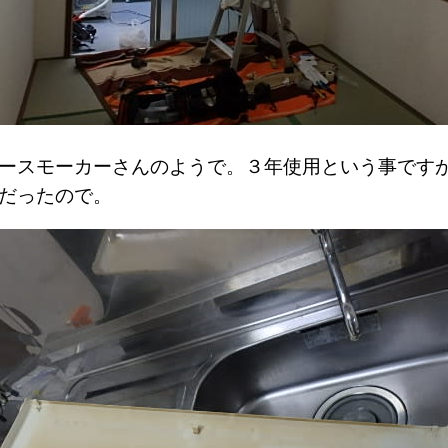
ースモーカーさんのようで。３年使用という事です
だったので。