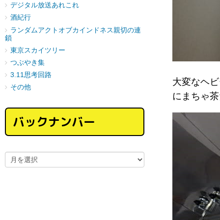
デジタル放送あれこれ
酒紀行
ランダムアクトオブカインドネス親切の連
鎖
東京スカイツリー
つぶやき集
3.11思考回路
大変なヘビ
その他
にまちゃ茶
バックナンバー