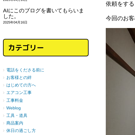
依頼をする
AIにこのブログを書いてもらいま
した。
今回のお
2025年04月16日
カテゴリー
電話をくださる前に
お客様との絆
はじめての方へ
エアコン工事
工事料金
Weblog
工具・道具
商品案内
休日の過ごし方