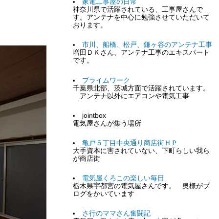
家電工事屋の日常
神奈川県で活躍されている、工事屋さんで
す。アンテナを中心に勉強させていただいて
おります。
市川、船橋、松戸、鎌ヶ谷のアンテナ工事
増田ＤＫさん、アンテナ工事のエキスパート
です。
プライムワーク
千葉県北部、茨城方面で活躍されています。
アンテナ以外にエアコンや電気工事
jointbox
電気屋さんが集う場所
亀戸５丁目中央通り商店街ＨＰ
大手資本に害されていない、下町らしい我ら
が商店街
電気屋くろこの楽しい毎日
栃木県宇都宮の電気屋さんです。 奥様がブ
ログをかいています
さ行のママさん奮闘記