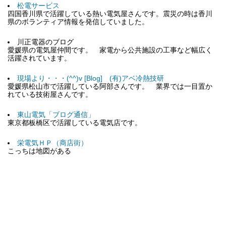
松電サービス
四国香川県で活躍している熱い電気屋さんです。震災の時は香川
県のボランティア情報を発信していました。
川正電器のブログ
愛媛県の電気屋仲間です。 家電から公共施設の工事など幅広く
活躍されています。
現場より・・・(^^)v [Blog] (有)アベ冷熱技研
愛媛県松山市で活躍している阿部さんです。 業界では一目置か
れている技術屋さんです。
東山電気「ブログ通信」
東京都板橋区で活躍している電気店です。
栄電気ＨＰ（商店街）
こっちは地図がある