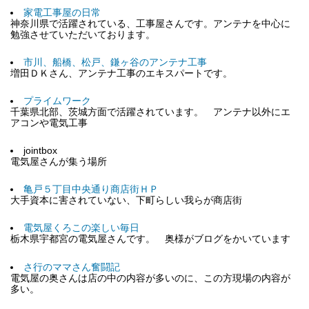
家電工事屋の日常
神奈川県で活躍されている、工事屋さんです。アンテナを中心に
勉強させていただいております。
市川、船橋、松戸、鎌ヶ谷のアンテナ工事
増田ＤＫさん、アンテナ工事のエキスパートです。
プライムワーク
千葉県北部、茨城方面で活躍されています。 アンテナ以外にエ
アコンや電気工事
jointbox
電気屋さんが集う場所
亀戸５丁目中央通り商店街ＨＰ
大手資本に害されていない、下町らしい我らが商店街
電気屋くろこの楽しい毎日
栃木県宇都宮の電気屋さんです。 奥様がブログをかいています
さ行のママさん奮闘記
電気屋の奥さんは店の中の内容が多いのに、この方現場の内容が
多い。