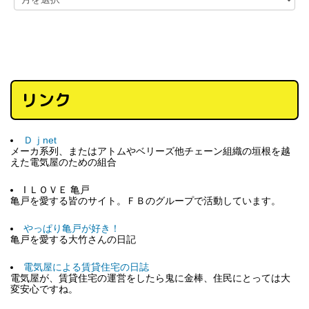
リンク
Ｄｊnet
メーカ系列、またはアトムやベリーズ他チェーン組織の垣根を越
えた電気屋のための組合
I ＬＯＶＥ 亀戸
亀戸を愛する皆のサイト。ＦＢのグループで活動しています。
やっぱり亀戸が好き！
亀戸を愛する大竹さんの日記
電気屋による賃貸住宅の日誌
電気屋が、賃貸住宅の運営をしたら鬼に金棒、住民にとっては大
変安心ですね。