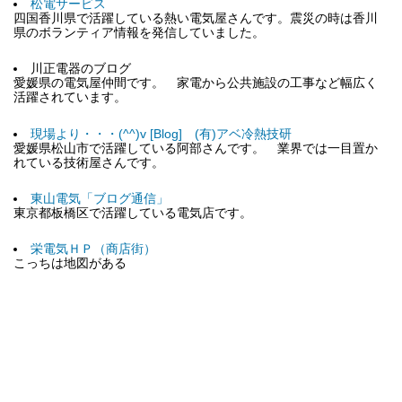
松電サービス
四国香川県で活躍している熱い電気屋さんです。震災の時は香川
県のボランティア情報を発信していました。
川正電器のブログ
愛媛県の電気屋仲間です。 家電から公共施設の工事など幅広く
活躍されています。
現場より・・・(^^)v [Blog] (有)アベ冷熱技研
愛媛県松山市で活躍している阿部さんです。 業界では一目置か
れている技術屋さんです。
東山電気「ブログ通信」
東京都板橋区で活躍している電気店です。
栄電気ＨＰ（商店街）
こっちは地図がある