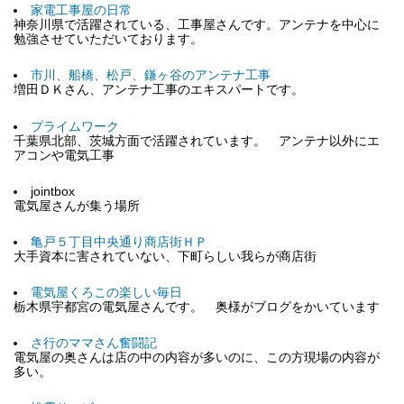
家電工事屋の日常
神奈川県で活躍されている、工事屋さんです。アンテナを中心に
勉強させていただいております。
市川、船橋、松戸、鎌ヶ谷のアンテナ工事
増田ＤＫさん、アンテナ工事のエキスパートです。
プライムワーク
千葉県北部、茨城方面で活躍されています。 アンテナ以外にエ
アコンや電気工事
jointbox
電気屋さんが集う場所
亀戸５丁目中央通り商店街ＨＰ
大手資本に害されていない、下町らしい我らが商店街
電気屋くろこの楽しい毎日
栃木県宇都宮の電気屋さんです。 奥様がブログをかいています
さ行のママさん奮闘記
電気屋の奥さんは店の中の内容が多いのに、この方現場の内容が
多い。