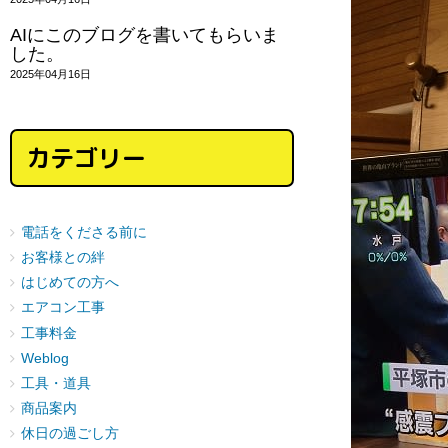
AIにこのブログを書いてもらいま
した。
2025年04月16日
カテゴリー
電話をくださる前に
お客様との絆
はじめての方へ
エアコン工事
工事料金
Weblog
工具・道具
商品案内
休日の過ごし方