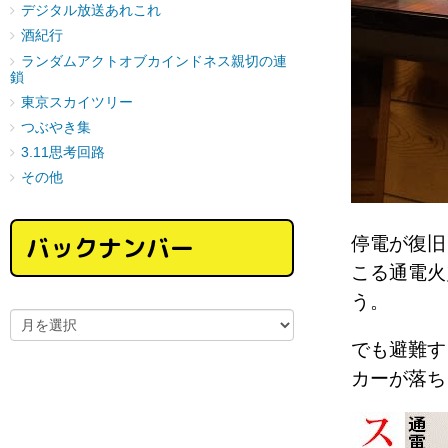
デジタル放送あれこれ
酒紀行
ランダムアクトオブカインドネス親切の連
鎖
東京スカイツリー
つぶやき集
3.11思考回路
その他
バックナンバー
停電が復旧
こる通電火
う。
でも避難す
カーが落ち