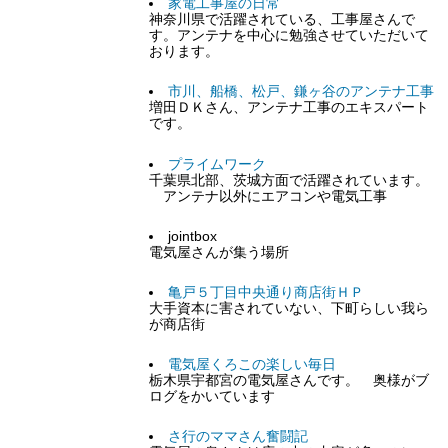
家電工事屋の日常
神奈川県で活躍されている、工事屋さんで
す。アンテナを中心に勉強させていただいて
おります。
市川、船橋、松戸、鎌ヶ谷のアンテナ工事
増田ＤＫさん、アンテナ工事のエキスパート
です。
プライムワーク
千葉県北部、茨城方面で活躍されています。
アンテナ以外にエアコンや電気工事
jointbox
電気屋さんが集う場所
亀戸５丁目中央通り商店街ＨＰ
大手資本に害されていない、下町らしい我ら
が商店街
電気屋くろこの楽しい毎日
栃木県宇都宮の電気屋さんです。 奥様がブ
ログをかいています
さ行のママさん奮闘記