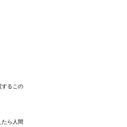
電するこの
えたら人間