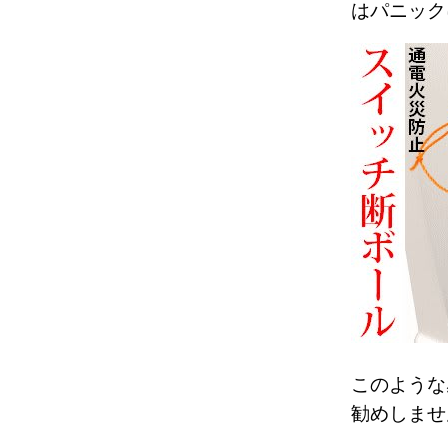
はパニッ
このような
勧めしませ