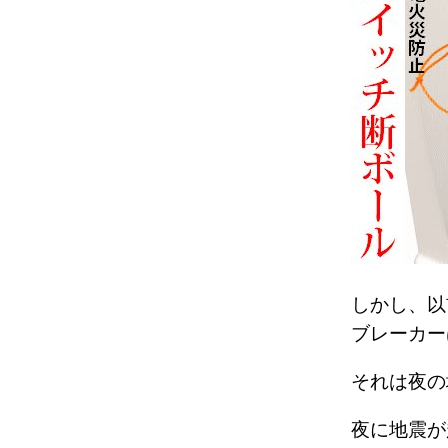
しかし、以
ブレーカー
それは夜
夜に地震が