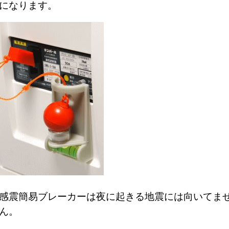
クになります。
感震簡易ブレーカーは夜に起きる地震には向いてま
ん。