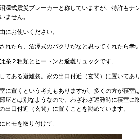
沼澤式震災ブレーカーと称していますが、特許もナ
ていません。
由にお使いください。
化されたら、沼澤式のパクリだなと思ってくれたら
は糸２種類とヒートンと避難リュックです。
備してある避難袋。家の出口付近（玄関）に置いて
室に置くという考えもありますが、多くの方が寝室
部屋とは別なようなので、わざわざ避難時に寝室に
家の出口付近（玄関）に置くことを勧めています。
袋にヒモを取り付けて。