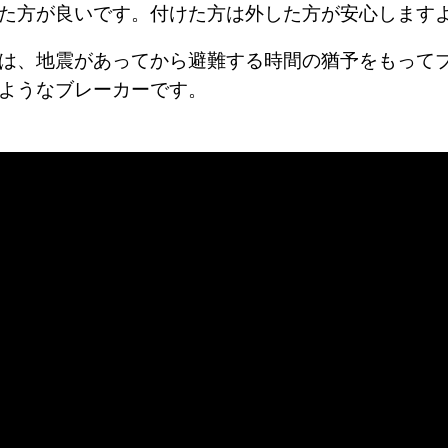
た方が良いです。付けた方は外した方が安心します
は、地震があってから避難する時間の猶予をもって
ようなブレーカーです。