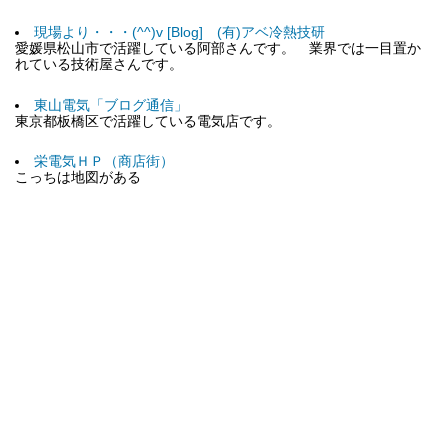
現場より・・・(^^)v [Blog] (有)アベ冷熱技研
愛媛県松山市で活躍している阿部さんです。 業界では一目置か
れている技術屋さんです。
東山電気「ブログ通信」
東京都板橋区で活躍している電気店です。
栄電気ＨＰ（商店街）
こっちは地図がある