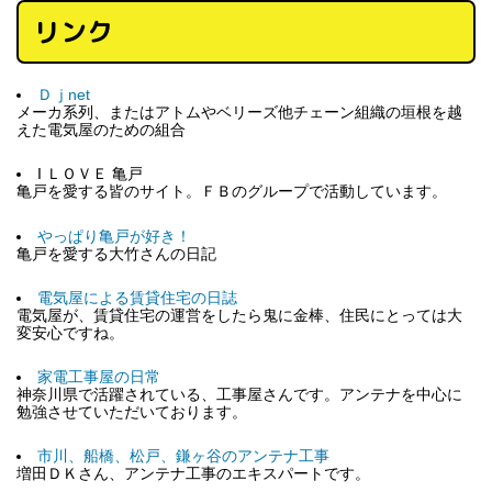
リンク
Ｄｊnet
メーカ系列、またはアトムやベリーズ他チェーン組織の垣根を越
えた電気屋のための組合
I ＬＯＶＥ 亀戸
亀戸を愛する皆のサイト。ＦＢのグループで活動しています。
やっぱり亀戸が好き！
亀戸を愛する大竹さんの日記
電気屋による賃貸住宅の日誌
電気屋が、賃貸住宅の運営をしたら鬼に金棒、住民にとっては大
変安心ですね。
家電工事屋の日常
神奈川県で活躍されている、工事屋さんです。アンテナを中心に
勉強させていただいております。
市川、船橋、松戸、鎌ヶ谷のアンテナ工事
増田ＤＫさん、アンテナ工事のエキスパートです。