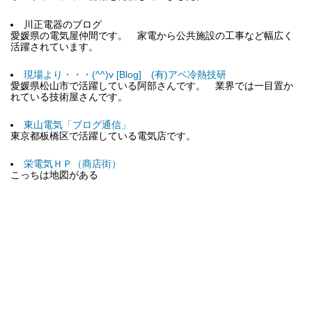
川正電器のブログ
愛媛県の電気屋仲間です。 家電から公共施設の工事など幅広く
活躍されています。
現場より・・・(^^)v [Blog] (有)アベ冷熱技研
愛媛県松山市で活躍している阿部さんです。 業界では一目置か
れている技術屋さんです。
東山電気「ブログ通信」
東京都板橋区で活躍している電気店です。
栄電気ＨＰ（商店街）
こっちは地図がある