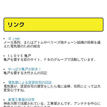
リンク
Ｄｊnet
メーカ系列、またはアトムやベリーズ他チェーン組織の垣根を越
えた電気屋のための組合
I ＬＯＶＥ 亀戸
亀戸を愛する皆のサイト。ＦＢのグループで活動しています。
やっぱり亀戸が好き！
亀戸を愛する大竹さんの日記
電気屋による賃貸住宅の日誌
電気屋が、賃貸住宅の運営をしたら鬼に金棒、住民にとっては大
変安心ですね。
家電工事屋の日常
神奈川県で活躍されている、工事屋さんです。アンテナを中心に