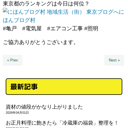
東京都のランキングは今日は何位？
に
ほんブログ村
#亀戸 #電気屋 #エアコン工事 #照明
ご協力ありがとうございます。
« Prev
Next »
最新記事
資材の値段がかなり上がりました
2026年04月01日
お正月料理に飽きたら「冷蔵庫の福袋」整理を！