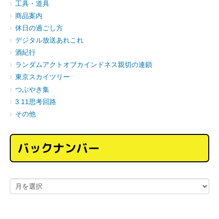
工具・道具
商品案内
休日の過ごし方
デジタル放送あれこれ
酒紀行
ランダムアクトオブカインドネス親切の連鎖
東京スカイツリー
つぶやき集
3.11思考回路
その他
バックナンバー