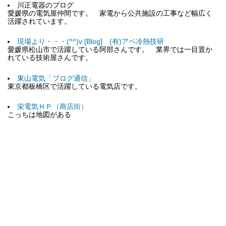
川正電器のブログ
愛媛県の電気屋仲間です。 家電から公共施設の工事など幅広く
活躍されています。
現場より・・・(^^)v [Blog] (有)アベ冷熱技研
愛媛県松山市で活躍している阿部さんです。 業界では一目置か
れている技術屋さんです。
東山電気「ブログ通信」
東京都板橋区で活躍している電気店です。
栄電気ＨＰ（商店街）
こっちは地図がある