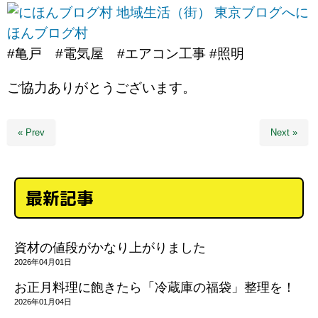
に
ほんブログ村
#亀戸 #電気屋 #エアコン工事 #照明
ご協力ありがとうございます。
« Prev
Next »
最新記事
資材の値段がかなり上がりました
2026年04月01日
お正月料理に飽きたら「冷蔵庫の福袋」整理を！
2026年01月04日