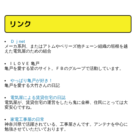
リンク
Ｄｊnet
メーカ系列、またはアトムやベリーズ他チェーン組織の垣根を越
えた電気屋のための組合
I ＬＯＶＥ 亀戸
亀戸を愛する皆のサイト。ＦＢのグループで活動しています。
やっぱり亀戸が好き！
亀戸を愛する大竹さんの日記
電気屋による賃貸住宅の日誌
電気屋が、賃貸住宅の運営をしたら鬼に金棒、住民にとっては大
変安心ですね。
家電工事屋の日常
神奈川県で活躍されている、工事屋さんです。アンテナを中心に
勉強させていただいております。