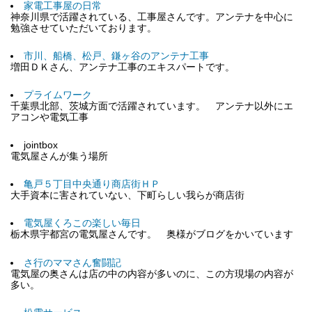
家電工事屋の日常
神奈川県で活躍されている、工事屋さんです。アンテナを中心に
勉強させていただいております。
市川、船橋、松戸、鎌ヶ谷のアンテナ工事
増田ＤＫさん、アンテナ工事のエキスパートです。
プライムワーク
千葉県北部、茨城方面で活躍されています。 アンテナ以外にエ
アコンや電気工事
jointbox
電気屋さんが集う場所
亀戸５丁目中央通り商店街ＨＰ
大手資本に害されていない、下町らしい我らが商店街
電気屋くろこの楽しい毎日
栃木県宇都宮の電気屋さんです。 奥様がブログをかいています
さ行のママさん奮闘記
電気屋の奥さんは店の中の内容が多いのに、この方現場の内容が
多い。