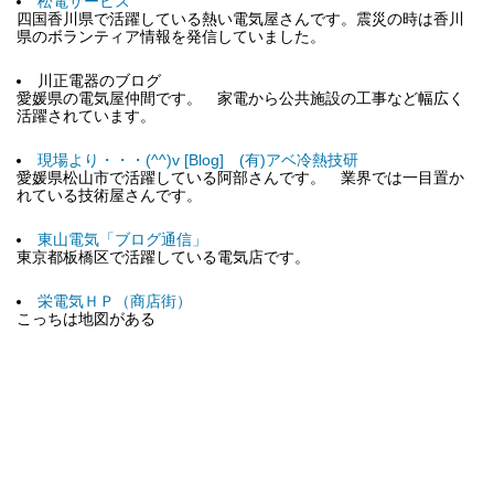
松電サービス
四国香川県で活躍している熱い電気屋さんです。震災の時は香川
県のボランティア情報を発信していました。
川正電器のブログ
愛媛県の電気屋仲間です。 家電から公共施設の工事など幅広く
活躍されています。
現場より・・・(^^)v [Blog] (有)アベ冷熱技研
愛媛県松山市で活躍している阿部さんです。 業界では一目置か
れている技術屋さんです。
東山電気「ブログ通信」
東京都板橋区で活躍している電気店です。
栄電気ＨＰ（商店街）
こっちは地図がある