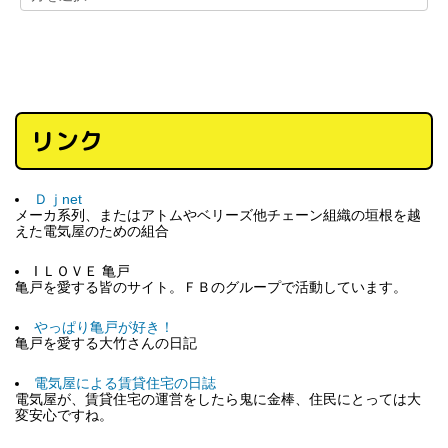
リンク
Ｄｊnet
メーカ系列、またはアトムやベリーズ他チェーン組織の垣根を越
えた電気屋のための組合
I ＬＯＶＥ 亀戸
亀戸を愛する皆のサイト。ＦＢのグループで活動しています。
やっぱり亀戸が好き！
亀戸を愛する大竹さんの日記
電気屋による賃貸住宅の日誌
電気屋が、賃貸住宅の運営をしたら鬼に金棒、住民にとっては大
変安心ですね。