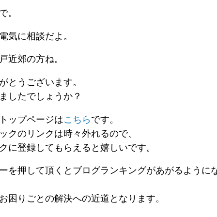
事で。
栄電気に相談だよ。
亀戸近郊の方ね。
がとうございます。
ましたでしょうか？
トップページは
こちら
です。
ックのリンクは時々外れるので、
クに登録してもらえると嬉しいです。
ーを押して頂くとブログランキングがあがるように
お困りごとの解決への近道となります。