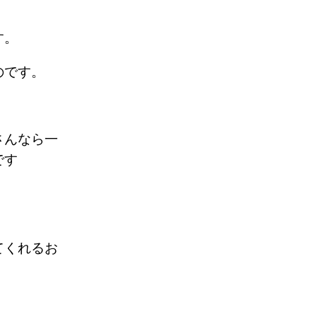
です。
るのです。
さんなら一
です
てくれるお