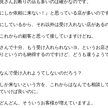
一見さんお断りの店も多いのは確かなのです。
時にしか依頼に来ない！』と思っている店が多いの
事にしているから、それ以外は受け入れない店があ
、これからの顧客と思って接していますけどね。
さんで十分、もう受け入れられないヨ。というお店
りというのも納得するのですけど、どうも違うよう
、なんで受け入れようてしないのだろう？
しか来ないという方を、これからはなんでも相談し
えていけば良いのに。
はどんどん、そういうお客様が増えていますよ。