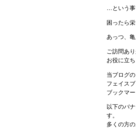
…という
困ったら
あっつ、
ご訪問あり
お役に立ち
当ブログの
フェイスブ
ブックマー
以下のバナ
す。
多くの方の