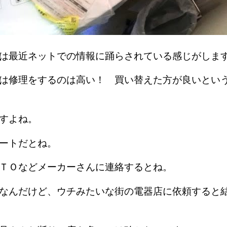
方は最近ネットでの情報に踊らされている感じがし
は修理をするのは高い！ 買い替えた方が良いとい
ですよね。
ルートだとね。
ＯＴＯなどメーカーさんに連絡するとね。
なんだけど、ウチみたいな街の電器店に依頼すると
。