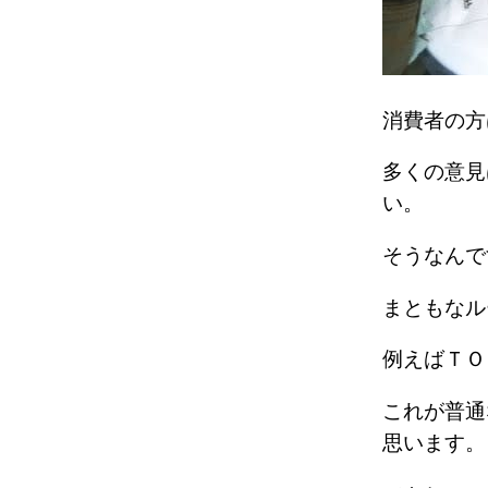
消費者の
多くの意見
い。
そうなん
まともな
例えばＴ
これが普通
思います