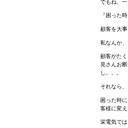
でもね、
『困った
顧客を大
私なんか
顧客がたく
見さんお断
し。。。
それなら
困った時に
客様に変
栄電気で