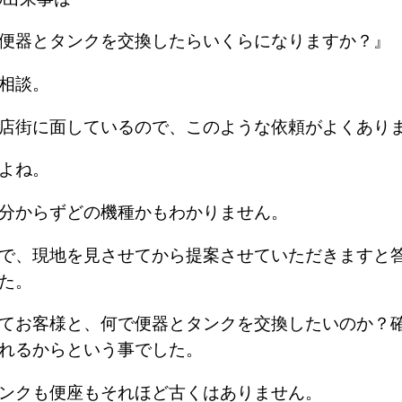
の便器とタンクを交換したらいくらになりますか？
み相談。
商店街に面しているので、このような依頼がよくあ
すよね。
も分からずどの機種かもわかりません。
で、現地を見させてから提案させていただきますと
した。
てお客様と、何で便器とタンクを交換したいのか？
漏れるからという事でした。
タンクも便座もそれほど古くはありません。