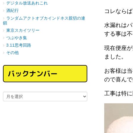
デジタル放送あれこれ
コレなら
酒紀行
ランダムアクトオブカインドネス親切の連
鎖
水漏れはパ
東京スカイツリー
する事は不
つぶやき集
3.11思考回路
現在便座が
その他
ました。
お客様は当
バックナンバー
ので喜んで
工事は特に