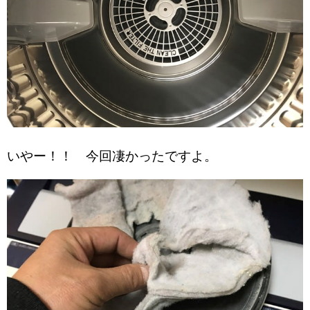
いやー！！ 今回凄かったですよ。