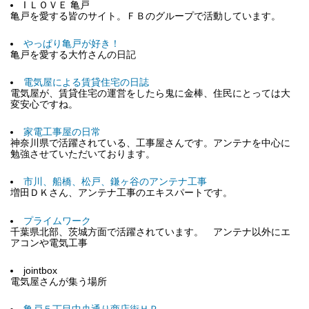
I ＬＯＶＥ 亀戸
亀戸を愛する皆のサイト。ＦＢのグループで活動しています。
やっぱり亀戸が好き！
亀戸を愛する大竹さんの日記
電気屋による賃貸住宅の日誌
電気屋が、賃貸住宅の運営をしたら鬼に金棒、住民にとっては大
変安心ですね。
家電工事屋の日常
神奈川県で活躍されている、工事屋さんです。アンテナを中心に
勉強させていただいております。
市川、船橋、松戸、鎌ヶ谷のアンテナ工事
増田ＤＫさん、アンテナ工事のエキスパートです。
プライムワーク
千葉県北部、茨城方面で活躍されています。 アンテナ以外にエ
アコンや電気工事
jointbox
電気屋さんが集う場所