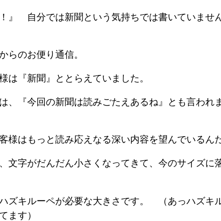
！』 自分では新聞という気持ちでは書いていませ
店からのお便り通信。
客様は『新聞』ととらえていました。
時は、『今回の新聞は読みごたえあるね』とも言わ
客様はもっと読み応えなる深い内容を望んでいるん
、文字がだんだん小さくなってきて、今のサイズに
ハズキルーペが必要な大きさです。 （あっハズキ
てます）