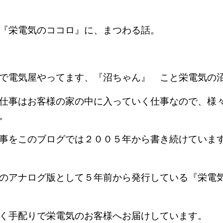
『栄電気のココロ』に、まつわる話。
で電気屋やってます、『沼ちゃん』 こと栄電気の
仕事はお客様の家の中に入っていく仕事なので、様
す。
事をこのブログでは２００５年から書き続けていま
のアナログ版として５年前から発行している『栄電
なく手配りで栄電気のお客様へお届けしています。