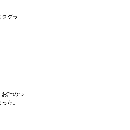
スタグラ
うお話のつ
まった。