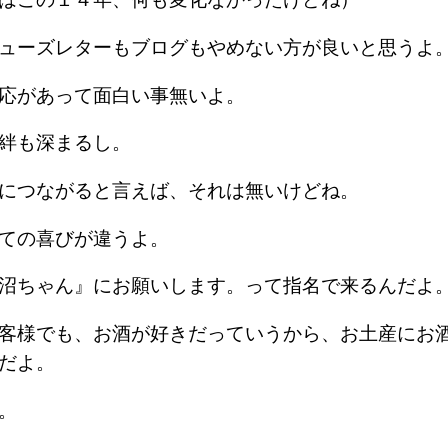
ニューズレターもブログもやめない方が良いと思う
反応があって面白い事無いよ。
の絆も深まるし。
げにつながると言えば、それは無いけどね。
いての喜びが違うよ。
『沼ちゃん』にお願いします。って指名で来るんだ
客様でも、お酒が好きだっていうから、お土産にお
んだよ。
ね。