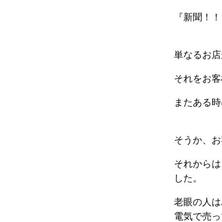
『新聞！！
単なるお
それをお
またある
そうか、お
それからは
した。
老眼の人は
電気で売っ