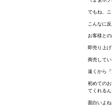
でもね、
こんなに
お客様と
即売り上
商売して
遠くから
初めてのお
てくれる
面白いよ