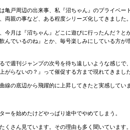
は亀戸周辺の出来事、私『沼ちゃん』のプライベー
事、両親の事など、ある程度シリーズ化してきまし
、今月は『沼ちゃん』どこに遊びに行ったんだ？と
飲んでいるのね』とか、毎号楽しみにしている方が
るで週刊ジャンプの次号を待ち遠しいような感じで
来上がらないの？』って催促する方まで現れてきま
功曲線の底辺から飛躍的に上昇してきたと実感して
ターを始めたけどやっぱり途中でやめてしまう。
たくさん見ています。その理由も多く聞いています