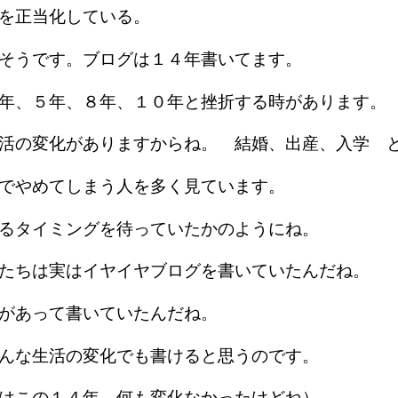
由を正当化している。
もそうです。ブログは１４年書いてます。
３年、５年、８年、１０年と挫折する時があります
活の変化がありますからね。 結婚、出産、入学 
化でやめてしまう人を多く見ています。
めるタイミングを待っていたかのようにね。
人たちは実はイヤイヤブログを書いていたんだね。
感があって書いていたんだね。
どんな生活の変化でも書けると思うのです。
クはこの１４年、何も変化なかったけどね）