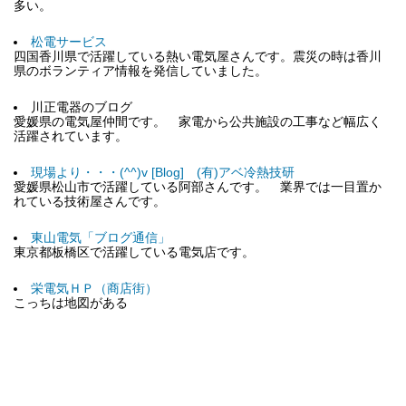
多い。
松電サービス
四国香川県で活躍している熱い電気屋さんです。震災の時は香川
県のボランティア情報を発信していました。
川正電器のブログ
愛媛県の電気屋仲間です。 家電から公共施設の工事など幅広く
活躍されています。
現場より・・・(^^)v [Blog] (有)アベ冷熱技研
愛媛県松山市で活躍している阿部さんです。 業界では一目置か
れている技術屋さんです。
東山電気「ブログ通信」
東京都板橋区で活躍している電気店です。
栄電気ＨＰ（商店街）
こっちは地図がある