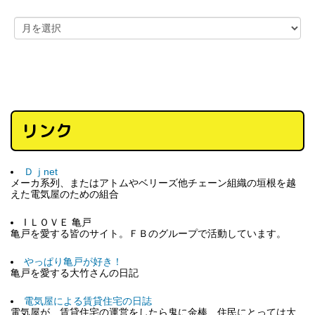
リンク
Ｄｊnet
メーカ系列、またはアトムやベリーズ他チェーン組織の垣根を越
えた電気屋のための組合
I ＬＯＶＥ 亀戸
亀戸を愛する皆のサイト。ＦＢのグループで活動しています。
やっぱり亀戸が好き！
亀戸を愛する大竹さんの日記
電気屋による賃貸住宅の日誌
電気屋が、賃貸住宅の運営をしたら鬼に金棒、住民にとっては大