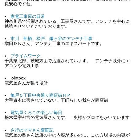
変安心ですね。
家電工事屋の日常
神奈川県で活躍されている、工事屋さんです。アンテナを中心に
勉強させていただいております。
市川、船橋、松戸、鎌ヶ谷のアンテナ工事
増田ＤＫさん、アンテナ工事のエキスパートです。
プライムワーク
千葉県北部、茨城方面で活躍されています。 アンテナ以外にエ
アコンや電気工事
jointbox
電気屋さんが集う場所
亀戸５丁目中央通り商店街ＨＰ
大手資本に害されていない、下町らしい我らが商店街
電気屋くろこの楽しい毎日
栃木県宇都宮の電気屋さんです。 奥様がブログをかいています
さ行のママさん奮闘記
電気屋の奥さんは店の中の内容が多いのに、この方現場の内容が