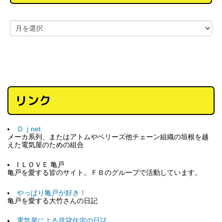
リンク
Ｄｊnet
メーカ系列、またはアトムやベリーズ他チェーン組織の垣根を越
えた電気屋のための組合
I ＬＯＶＥ 亀戸
亀戸を愛する皆のサイト。ＦＢのグループで活動しています。
やっぱり亀戸が好き！
亀戸を愛する大竹さんの日記
電気屋による賃貸住宅の日誌