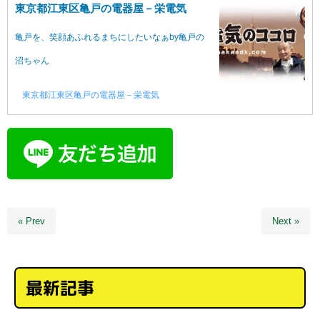
東京都江東区亀戸の電器屋－栄電気
亀戸を、笑顔あふれるまちにしたいなぁby亀戸の
沼ちゃん
東京都江東区亀戸の電器屋－栄電気
« Prev
Next »
最新記事