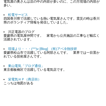
電気屋の奥さんは店の中の内容が多いのに、この方現場の内容が
多い。
松電サービス
四国香川県で活躍している熱い電気屋さんです。震災の時は香川
県のボランティア情報を発信していました。
川正電器のブログ
愛媛県の電気屋仲間です。 家電から公共施設の工事など幅広く
活躍されています。
現場より・・・(^^)v [Blog] (有)アベ冷熱技研
愛媛県松山市で活躍している阿部さんです。 業界では一目置か
れている技術屋さんです。
東山電気「ブログ通信」
東京都板橋区で活躍している電気店です。
栄電気ＨＰ（商店街）
こっちは地図がある