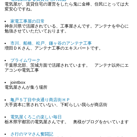
電気屋が、賃貸住宅の運営をしたら鬼に金棒、住民にとっては大
変安心ですね。
家電工事屋の日常
神奈川県で活躍されている、工事屋さんです。アンテナを中心に
勉強させていただいております。
市川、船橋、松戸、鎌ヶ谷のアンテナ工事
増田ＤＫさん、アンテナ工事のエキスパートです。
プライムワーク
千葉県北部、茨城方面で活躍されています。 アンテナ以外にエ
アコンや電気工事
jointbox
電気屋さんが集う場所
亀戸５丁目中央通り商店街ＨＰ
大手資本に害されていない、下町らしい我らが商店街
電気屋くろこの楽しい毎日
栃木県宇都宮の電気屋さんです。 奥様がブログをかいています
さ行のママさん奮闘記