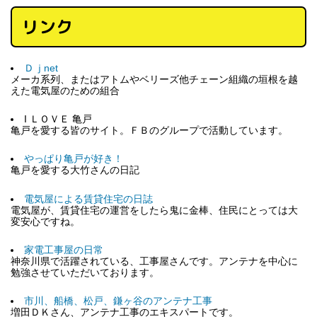
リンク
Ｄｊnet
メーカ系列、またはアトムやベリーズ他チェーン組織の垣根を越
えた電気屋のための組合
I ＬＯＶＥ 亀戸
亀戸を愛する皆のサイト。ＦＢのグループで活動しています。
やっぱり亀戸が好き！
亀戸を愛する大竹さんの日記
電気屋による賃貸住宅の日誌
電気屋が、賃貸住宅の運営をしたら鬼に金棒、住民にとっては大
変安心ですね。
家電工事屋の日常
神奈川県で活躍されている、工事屋さんです。アンテナを中心に
勉強させていただいております。
市川、船橋、松戸、鎌ヶ谷のアンテナ工事
増田ＤＫさん、アンテナ工事のエキスパートです。