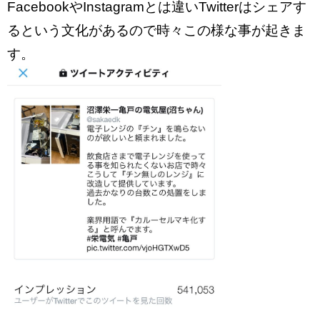
FacebookやInstagramとは違いTwitterはシェアす
るという文化があるので時々この様な事が起きま
す。