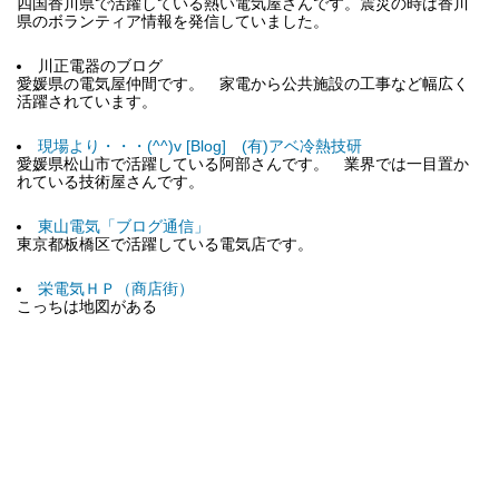
四国香川県で活躍している熱い電気屋さんです。震災の時は香川
県のボランティア情報を発信していました。
川正電器のブログ
愛媛県の電気屋仲間です。 家電から公共施設の工事など幅広く
活躍されています。
現場より・・・(^^)v [Blog] (有)アベ冷熱技研
愛媛県松山市で活躍している阿部さんです。 業界では一目置か
れている技術屋さんです。
東山電気「ブログ通信」
東京都板橋区で活躍している電気店です。
栄電気ＨＰ（商店街）
こっちは地図がある