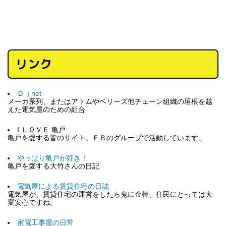
リンク
Ｄｊnet
メーカ系列、またはアトムやベリーズ他チェーン組織の垣根を越
えた電気屋のための組合
I ＬＯＶＥ 亀戸
亀戸を愛する皆のサイト。ＦＢのグループで活動しています。
やっぱり亀戸が好き！
亀戸を愛する大竹さんの日記
電気屋による賃貸住宅の日誌
電気屋が、賃貸住宅の運営をしたら鬼に金棒、住民にとっては大
変安心ですね。
家電工事屋の日常