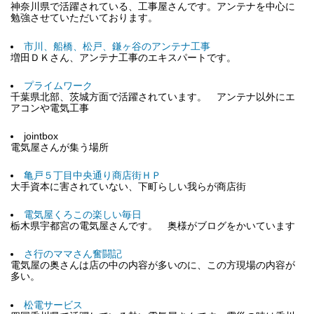
神奈川県で活躍されている、工事屋さんです。アンテナを中心に
勉強させていただいております。
市川、船橋、松戸、鎌ヶ谷のアンテナ工事
増田ＤＫさん、アンテナ工事のエキスパートです。
プライムワーク
千葉県北部、茨城方面で活躍されています。 アンテナ以外にエ
アコンや電気工事
jointbox
電気屋さんが集う場所
亀戸５丁目中央通り商店街ＨＰ
大手資本に害されていない、下町らしい我らが商店街
電気屋くろこの楽しい毎日
栃木県宇都宮の電気屋さんです。 奥様がブログをかいています
さ行のママさん奮闘記
電気屋の奥さんは店の中の内容が多いのに、この方現場の内容が
多い。
松電サービス