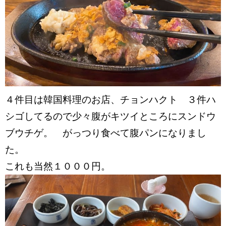
４件目は韓国料理のお店、チョンハクト ３件ハ
シゴしてるので少々腹がキツイところにスンドウ
ブウチゲ。 がっつり食べて腹パンになりまし
た。
これも当然１０００円。