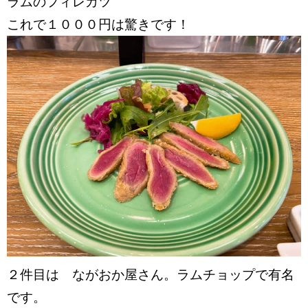
ラムのフィレカツ
これで１０００円は驚きです！
２件目は ながおか屋さん。ラムチョップで有名
です。