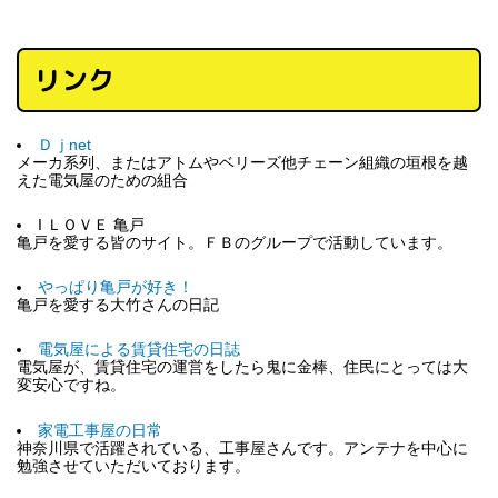
リンク
Ｄｊnet
メーカ系列、またはアトムやベリーズ他チェーン組織の垣根を越
えた電気屋のための組合
I ＬＯＶＥ 亀戸
亀戸を愛する皆のサイト。ＦＢのグループで活動しています。
やっぱり亀戸が好き！
亀戸を愛する大竹さんの日記
電気屋による賃貸住宅の日誌
電気屋が、賃貸住宅の運営をしたら鬼に金棒、住民にとっては大
変安心ですね。
家電工事屋の日常
神奈川県で活躍されている、工事屋さんです。アンテナを中心に
勉強させていただいております。