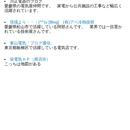
川正電器のブログ
愛媛県の電気屋仲間です。 家電から公共施設の工事など幅広く
活躍されています。
現場より・・・(^^)v [Blog] (有)アベ冷熱技研
愛媛県松山市で活躍している阿部さんです。 業界では一目置か
れている技術屋さんです。
東山電気「ブログ通信」
東京都板橋区で活躍している電気店です。
栄電気ＨＰ（商店街）
こっちは地図がある