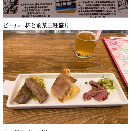
ビール一杯と前菜三種盛り