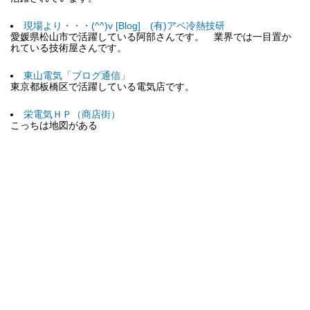
現場より・・・(^^)v [Blog] (有)アベ冷熱技研
愛媛県松山市で活躍している阿部さんです。 業界では一目置か
れている技術屋さんです。
東山電気「ブログ通信」
東京都板橋区で活躍している電気店です。
栄電気ＨＰ（商店街）
こっちは地図がある