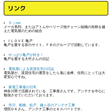
リンク
Ｄｊnet
メーカ系列、またはアトムやベリーズ他チェーン組織の垣根を越
えた電気屋のための組合
I ＬＯＶＥ 亀戸
亀戸を愛する皆のサイト。ＦＢのグループで活動しています。
やっぱり亀戸が好き！
亀戸を愛する大竹さんの日記
電気屋による賃貸住宅の日誌
電気屋が、賃貸住宅の運営をしたら鬼に金棒、住民にとっては大
変安心ですね。
家電工事屋の日常
神奈川県で活躍されている、工事屋さんです。アンテナを中心に
勉強させていただいております。
市川、船橋、松戸、鎌ヶ谷のアンテナ工事
増田ＤＫさん、アンテナ工事のエキスパートです。