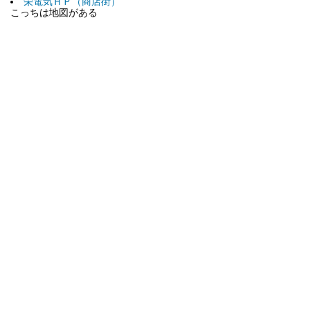
栄電気ＨＰ（商店街）
こっちは地図がある