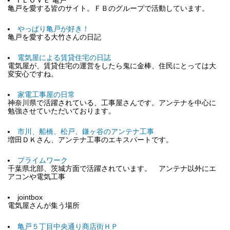
I ＬＯＶＥ 亀戸
亀戸を愛する皆のサイト。ＦＢのグループで活動しています。
やっぱり亀戸が好き！
亀戸を愛する大竹さんの日記
電気屋による賃貸住宅の日誌
電気屋が、賃貸住宅の運営をしたら鬼に金棒、住民にとっては大
変安心ですね。
家電工事屋の日常
神奈川県で活躍されている、工事屋さんです。アンテナを中心に
勉強させていただいております。
市川、船橋、松戸、鎌ヶ谷のアンテナ工事
増田ＤＫさん、アンテナ工事のエキスパートです。
プライムワーク
千葉県北部、茨城方面で活躍されています。 アンテナ以外にエ
アコンや電気工事
jointbox
電気屋さんが集う場所
亀戸５丁目中央通り商店街ＨＰ