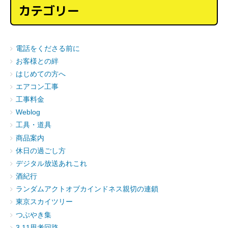
カテゴリー
電話をくださる前に
お客様との絆
はじめての方へ
エアコン工事
工事料金
Weblog
工具・道具
商品案内
休日の過ごし方
デジタル放送あれこれ
酒紀行
ランダムアクトオブカインドネス親切の連鎖
東京スカイツリー
つぶやき集
3.11思考回路