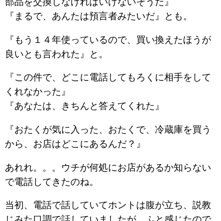
部品を交換しなければいけないそうだ』
『まるで、あんたは預言者みたいだ』とも。
『もう１４年使っているので、買い換えたほうが
良いとも言われた』と。
『この件で、どこに電話してもろくに相手をして
くれなかった』
『あなたは、きちんと答えてくれた』
『おたくが気に入った、おたくで、冷蔵庫を買う
から、お店はどこにあるんだ？』
あれれ。。。ウチが何処にお店があるか知らない
で電話してきたのね。
当初、電話で話していてホントは腹が立ち、説教
じみた口調で話していましたが、ふと感じたので