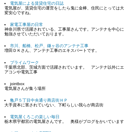
電気屋による賃貸住宅の日誌
電気屋が、賃貸住宅の運営をしたら鬼に金棒、住民にとっては大
変安心ですね。
家電工事屋の日常
神奈川県で活躍されている、工事屋さんです。アンテナを中心に
勉強させていただいております。
市川、船橋、松戸、鎌ヶ谷のアンテナ工事
増田ＤＫさん、アンテナ工事のエキスパートです。
プライムワーク
千葉県北部、茨城方面で活躍されています。 アンテナ以外にエ
アコンや電気工事
jointbox
電気屋さんが集う場所
亀戸５丁目中央通り商店街ＨＰ
大手資本に害されていない、下町らしい我らが商店街
電気屋くろこの楽しい毎日
栃木県宇都宮の電気屋さんです。 奥様がブログをかいています