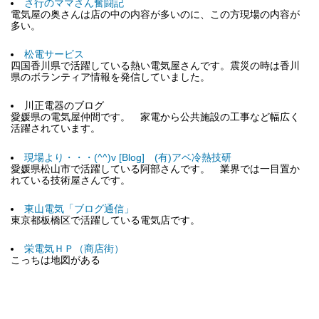
さ行のママさん奮闘記
電気屋の奥さんは店の中の内容が多いのに、この方現場の内容が
多い。
松電サービス
四国香川県で活躍している熱い電気屋さんです。震災の時は香川
県のボランティア情報を発信していました。
川正電器のブログ
愛媛県の電気屋仲間です。 家電から公共施設の工事など幅広く
活躍されています。
現場より・・・(^^)v [Blog] (有)アベ冷熱技研
愛媛県松山市で活躍している阿部さんです。 業界では一目置か
れている技術屋さんです。
東山電気「ブログ通信」
東京都板橋区で活躍している電気店です。
栄電気ＨＰ（商店街）
こっちは地図がある