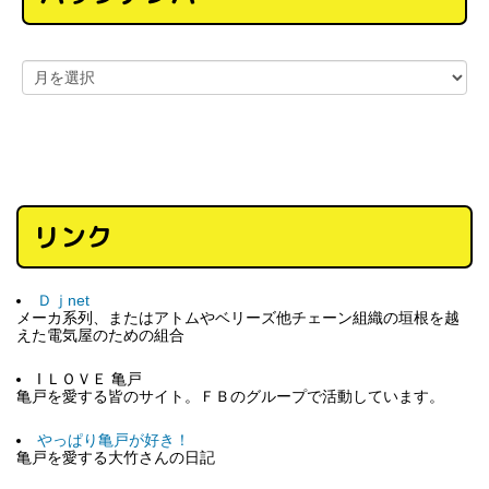
リンク
Ｄｊnet
メーカ系列、またはアトムやベリーズ他チェーン組織の垣根を越
えた電気屋のための組合
I ＬＯＶＥ 亀戸
亀戸を愛する皆のサイト。ＦＢのグループで活動しています。
やっぱり亀戸が好き！
亀戸を愛する大竹さんの日記